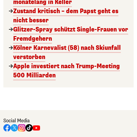
monatelang in Keller
Zustand kritisch – dem Papst geht es
nicht besser
Glitzer-Spray schützt Single-Frauen vor
Fremdgehern
Kölner Karnevalist (58) nach Skiunfall
verstorben
Apple investiert nach Trump-Meeting
500 Milliarden
Social Media