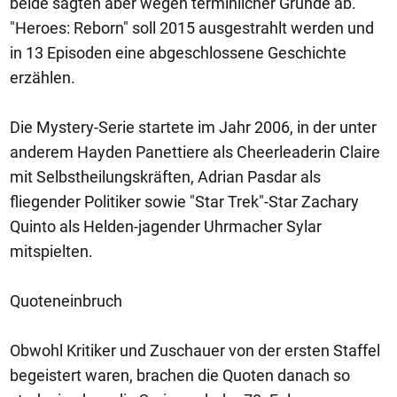
beide sagten aber wegen terminlicher Gründe ab.
"Heroes: Reborn" soll 2015 ausgestrahlt werden und
in 13 Episoden eine abgeschlossene Geschichte
erzählen.
Die Mystery-Serie startete im Jahr 2006, in der unter
anderem Hayden Panettiere als Cheerleaderin Claire
mit Selbstheilungskräften, Adrian Pasdar als
fliegender Politiker sowie "Star Trek"-Star Zachary
Quinto als Helden-jagender Uhrmacher Sylar
mitspielten.
Quoteneinbruch
Obwohl Kritiker und Zuschauer von der ersten Staffel
begeistert waren, brachen die Quoten danach so