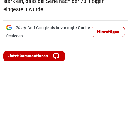
stark ein, dass die Serie nach der 78. Folgen
eingestellt wurde.
"Heute"
auf Google als
bevorzugte Quelle
Hinzufügen
festlegen
Jetzt kommentieren