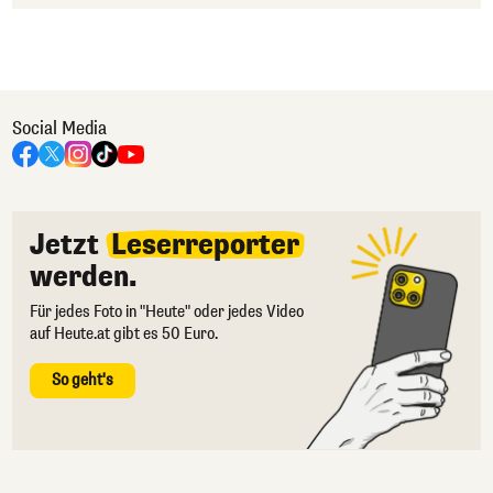
Social Media
Jetzt
Leserreporter
werden.
Für jedes Foto in "Heute" oder jedes Video
auf Heute.at gibt es 50 Euro.
So geht's