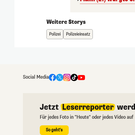
Weitere Storys
Polizei
Polizeieinsatz
Social Media
Jetzt
Leserreporter
werd
Für jedes Foto in "Heute" oder jedes Video auf
So geht's