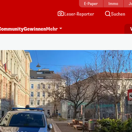
E-Paper
Immo
J
Leser-Reporter
Suchen
Community
Gewinnen
Mehr