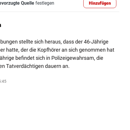
evorzugte Quelle
festlegen
Hinzufügen
n
ungen stellte sich heraus, dass der 46-Jährige
er hatte, der die Kopfhörer an sich genommen hat
Jährige befindet sich in Polizeigewahrsam, die
en Tatverdächtigen dauern an.
5:45