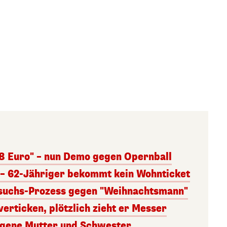
 8 Euro" – nun Demo gegen Opernball
– 62-Jähriger bekommt kein Wohnticket
uchs-Prozess gegen "Weihnachtsmann"
verticken, plötzlich zieht er Messer
igene Mutter und Schwester