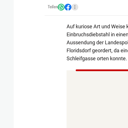
Teilen
Auf kuriose Art und Weise 
Einbruchsdiebstahl in eine
Aussendung der Landespoli
Floridsdorf geordert, da ei
Schleifgasse orten konnte.