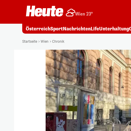
Wien 23°
Österreich
Sport
Nachrichten
Life
Unterhaltung
Startseite
Wien
Chronik