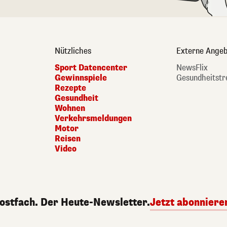
Nützliches
Externe Angeb
Sport Datencenter
NewsFlix
Gewinnspiele
Gesundheitstr
Rezepte
Gesundheit
Wohnen
Verkehrsmeldungen
Motor
Reisen
Video
Postfach. Der Heute-Newsletter.
Jetzt abonniere