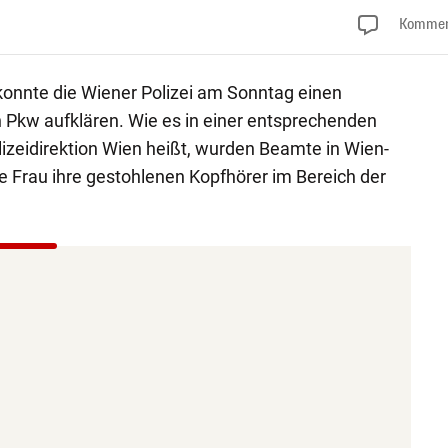
Kommen
konnte die Wiener Polizei am Sonntag einen
n Pkw aufklären. Wie es in einer entsprechenden
zeidirektion Wien heißt, wurden Beamte in Wien-
ne Frau ihre gestohlenen Kopfhörer im Bereich der