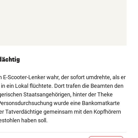
dächtig
E-Scooter-Lenker wahr, der sofort umdrehte, als er
 in ein Lokal flüchtete. Dort trafen die Beamten den
gerischen Staatsangehörigen, hinter der Theke
r Personsdurchsuchung wurde eine Bankomatkarte
der Tatverdächtige gemeinsam mit den Kopfhörern
stohlen haben soll.