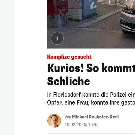
i
Komplize gesucht
Kurios! So kommt 
Schliche
In Floridsdorf konnte die Polizei 
Opfer, eine Frau, konnte ihre gest
Von
Michael Rauhofer-Redl
10.02.2025, 15:45