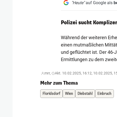
"Heute"
auf Google als
b
Polizei sucht Komplize
Während der weiteren Erheb
einen mutmaßlichen Mittät
und geflüchtet ist. Der 46-
Ermittlungen zu dem zweit
mrr,
Akt. 10.02.2025, 16:12, 10.02.2025, 1
Mehr zum Thema
Floridsdorf
Wien
Diebstahl
Einbruch