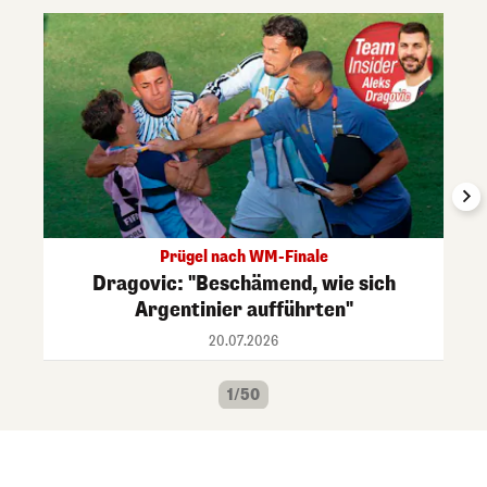
Prügel nach WM-Finale
Dragovic: "Beschämend, wie sich
Argentinier aufführten"
20.07.2026
1/50