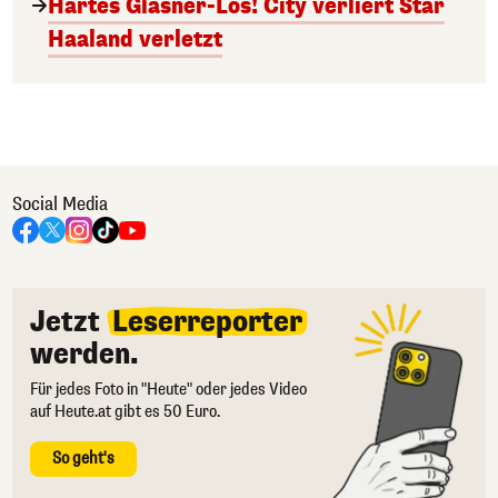
Hartes Glasner-Los! City verliert Star
Haaland verletzt
Social Media
Jetzt
Leserreporter
werden.
Für jedes Foto in "Heute" oder jedes Video
auf Heute.at gibt es 50 Euro.
So geht's