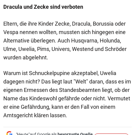
Dracula und Zecke sind verboten
Eltern, die ihre Kinder Zecke, Dracula, Borussia oder
Vespa nennen wollten, mussten sich hingegen eine
Alternative überlegen. Auch Husqvarna, Holunda,
Ulme, Uwelia, Pims, Univers, Westend und Schröder
wurden abgelehnt.
Warum ist Schnuckelpupine akzeptabel, Uwelia
dagegen nicht? Das liegt laut "Welt" daran, dass es im
eigenen Ermessen des Standesbeamten liegt, ob der
Name das Kindeswohl gefährde oder nicht. Vermutet
er eine Gefährdung, kann er den Fall von einem
Amtsgericht klären lassen.
"Heute"
auf Google als
bevorzugte Quelle