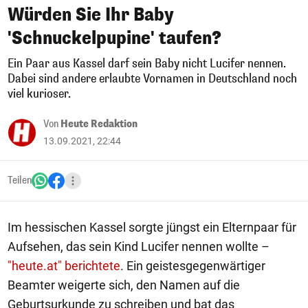
Würden Sie Ihr Baby
'Schnuckelpupine' taufen?
Ein Paar aus Kassel darf sein Baby nicht Lucifer nennen.
Dabei sind andere erlaubte Vornamen in Deutschland noch
viel kurioser.
Von
Heute Redaktion
13.09.2021, 22:44
Teilen
Im hessischen Kassel sorgte jüngst ein Elternpaar für
Aufsehen, das sein Kind Lucifer nennen wollte –
"heute.at" berichtete
. Ein geistesgegenwärtiger
Beamter weigerte sich, den Namen auf die
Geburtsurkunde zu schreiben und bat das