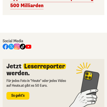
500 Milliarden
Social Media
Jetzt
Leserreporter
werden.
Für jedes Foto in "Heute" oder jedes Video
auf Heute.at gibt es 50 Euro.
So geht's