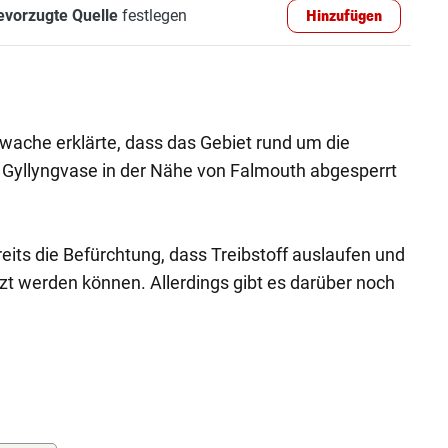
evorzugte Quelle
festlegen
Hinzufügen
wache erklärte, dass das Gebiet rund um die
Gyllyngvase in der Nähe von Falmouth abgesperrt
its die Befürchtung, dass Treibstoff auslaufen und
t werden können. Allerdings gibt es darüber noch