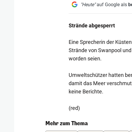
"Heute"
auf Google als
b
Strände abgesperrt
Eine Sprecherin der Küsten
Strände von Swanpool und 
worden seien.
Umweltschützer hatten bere
damit das Meer verschmutz
keine Berichte.
(red)
Mehr zum Thema