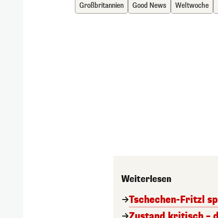
Großbritannien
Good News
Weltwoche
Weiterlesen
Tschechen-Fritzl sp
Zustand kritisch – 