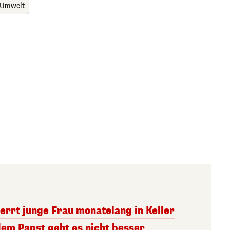
Umwelt
errt junge Frau monatelang in Keller
dem Papst geht es nicht besser