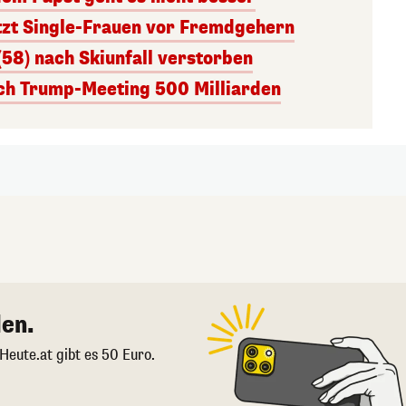
tzt Single-Frauen vor Fremdgehern
(58) nach Skiunfall verstorben
ach Trump-Meeting 500 Milliarden
en.
 Heute.at gibt es 50 Euro.