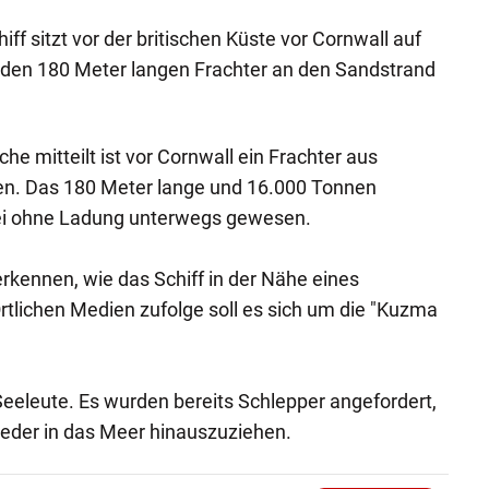
iff sitzt vor der britischen Küste vor Cornwall auf
e den 180 Meter langen Frachter an den Sandstrand
he mitteilt ist vor Cornwall ein Frachter aus
en. Das 180 Meter lange und 16.000 Tonnen
sei ohne Ladung unterwegs gewesen.
 erkennen, wie das Schiff in der Nähe eines
rtlichen Medien zufolge soll es sich um die "Kuzma
eeleute. Es wurden bereits Schlepper angefordert,
ieder in das Meer hinauszuziehen.