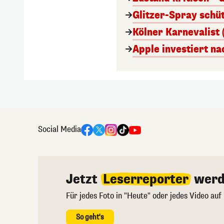
Glitzer-Spray schü
Kölner Karnevalist 
Apple investiert n
Social Media
Jetzt
Leserreporter
werd
Für jedes Foto in "Heute" oder jedes Video auf
So geht's