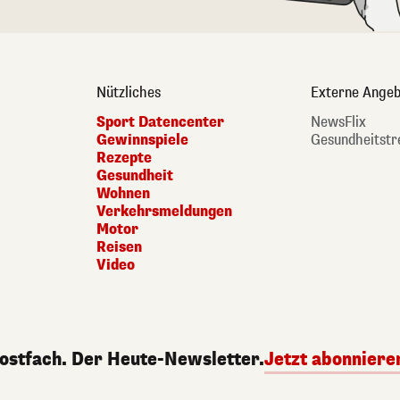
Nützliches
Externe Angeb
Sport Datencenter
NewsFlix
Gewinnspiele
Gesundheitstr
Rezepte
Gesundheit
Wohnen
Verkehrsmeldungen
Motor
Reisen
Video
Postfach. Der Heute-Newsletter.
Jetzt abonniere