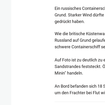
Ein russisches Containersch
Grund. Starker Wind dürft
gedrückt haben.
Wie die britische Küstenwac
Russland auf Grund gelauf
schwere Containerschiff 
Auf Foto ist zu deutlich zu
Sandstrandes feststeckt. Ö
Minin" handeln.
An Bord befanden sich 18 S
um den Frachter bei Flut w