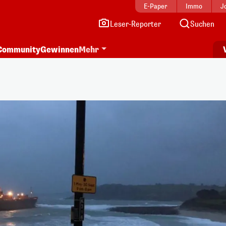
E-Paper
Immo
J
Leser-Reporter
Suchen
Community
Gewinnen
Mehr