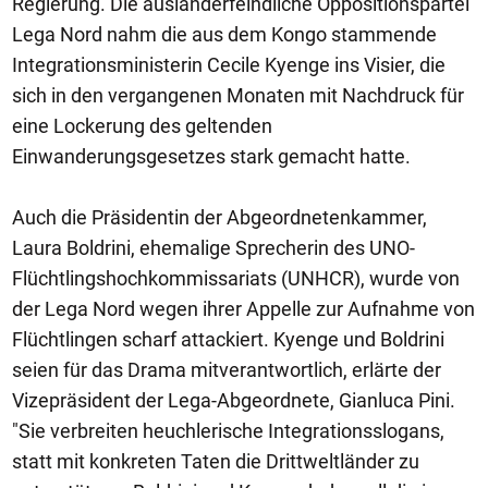
Regierung. Die ausländerfeindliche Oppositionspartei
Lega Nord nahm die aus dem Kongo stammende
Integrationsministerin Cecile Kyenge ins Visier, die
sich in den vergangenen Monaten mit Nachdruck für
eine Lockerung des geltenden
Einwanderungsgesetzes stark gemacht hatte.
Auch die Präsidentin der Abgeordnetenkammer,
Laura Boldrini, ehemalige Sprecherin des UNO-
Flüchtlingshochkommissariats (UNHCR), wurde von
der Lega Nord wegen ihrer Appelle zur Aufnahme von
Flüchtlingen scharf attackiert. Kyenge und Boldrini
seien für das Drama mitverantwortlich, erlärte der
Vizepräsident der Lega-Abgeordnete, Gianluca Pini.
"Sie verbreiten heuchlerische Integrationsslogans,
statt mit konkreten Taten die Drittweltländer zu