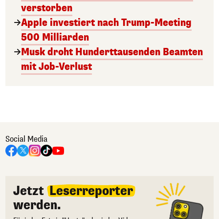
verstorben
Apple investiert nach Trump-Meeting
500 Milliarden
Musk droht Hunderttausenden Beamten
mit Job-Verlust
Social Media
Jetzt
Leserreporter
werden.