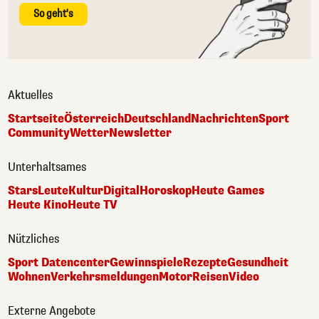
So geht's
Aktuelles
Startseite
Österreich
Deutschland
Nachrichten
Sport
Community
Wetter
Newsletter
Unterhaltsames
Stars
Leute
Kultur
Digital
Horoskop
Heute Games
Heute Kino
Heute TV
Nützliches
Sport Datencenter
Gewinnspiele
Rezepte
Gesundheit
Wohnen
Verkehrsmeldungen
Motor
Reisen
Video
Externe Angebote