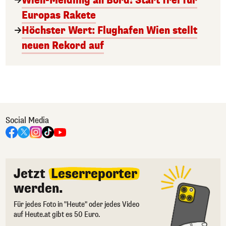
Wien-Meidling an Bord! Start frei für
Europas Rakete
Höchster Wert: Flughafen Wien stellt
neuen Rekord auf
Social Media
Jetzt
Leserreporter
werden.
Für jedes Foto in "Heute" oder jedes Video
auf Heute.at gibt es 50 Euro.