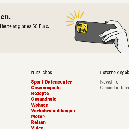
en.
 Heute.at gibt es 50 Euro.
Nützliches
Externe Angeb
Sport Datencenter
NewsFlix
Gewinnspiele
Gesundheitstr
Rezepte
Gesundheit
Wohnen
Verkehrsmeldungen
Motor
Reisen
Video