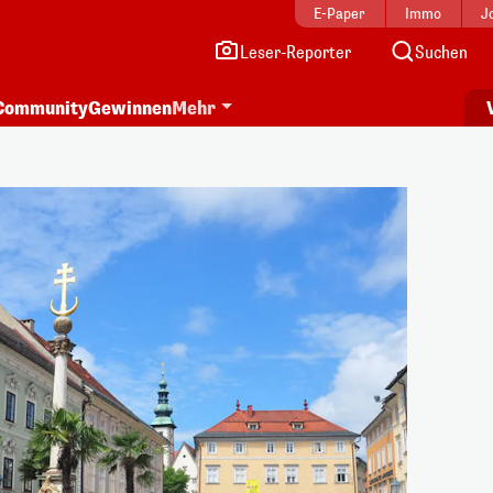
E-Paper
Immo
J
Leser-Reporter
Suchen
Community
Gewinnen
Mehr
i