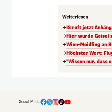
Weiterlesen
IS ruft jetzt Anhän
Hier wurde Geisel 
Wien-Meidling an Bo
Höchster Wert: Flu
"Wissen nur, dass e
Social Media