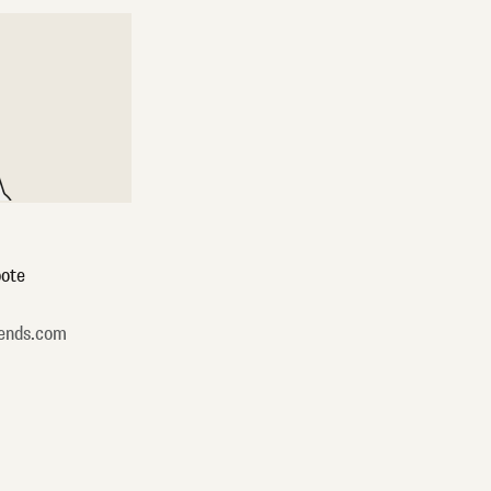
ote
ends.com