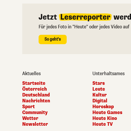
Jetzt
Leserreporter
werd
Für jedes Foto in "Heute" oder jedes Video auf
So geht's
Aktuelles
Unterhaltsames
Startseite
Stars
Österreich
Leute
Deutschland
Kultur
Nachrichten
Digital
Sport
Horoskop
Community
Heute Games
Wetter
Heute Kino
Newsletter
Heute TV