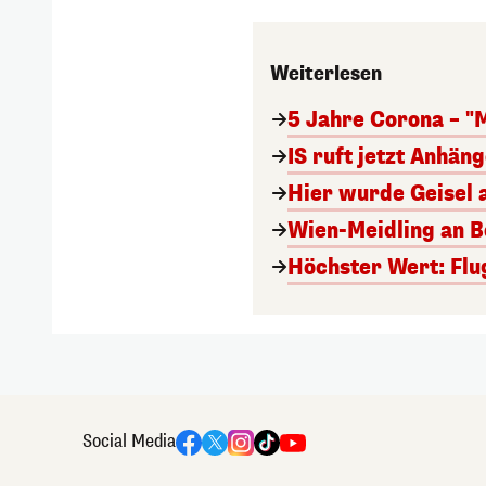
Weiterlesen
5 Jahre Corona – "
IS ruft jetzt Anhän
Hier wurde Geisel 
Wien-Meidling an Bo
Höchster Wert: Flu
Social Media