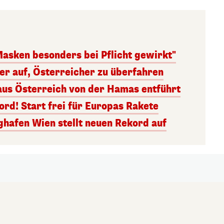
Masken besonders bei Pflicht gewirkt"
ger auf, Österreicher zu überfahren
aus Österreich von der Hamas entführt
rd! Start frei für Europas Rakete
ghafen Wien stellt neuen Rekord auf