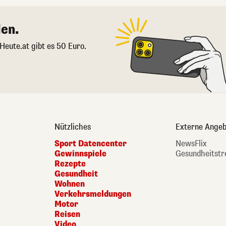
en.
 Heute.at gibt es 50 Euro.
Nützliches
Externe Angeb
Sport Datencenter
NewsFlix
Gewinnspiele
Gesundheitstr
Rezepte
Gesundheit
Wohnen
Verkehrsmeldungen
Motor
Reisen
Video