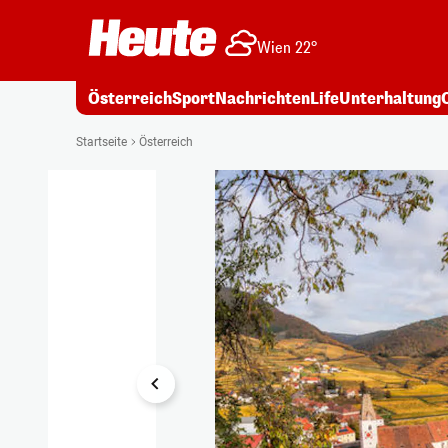
Wien 22°
Österreich
Sport
Nachrichten
Life
Unterhaltung
1/20
Startseite
Österreich