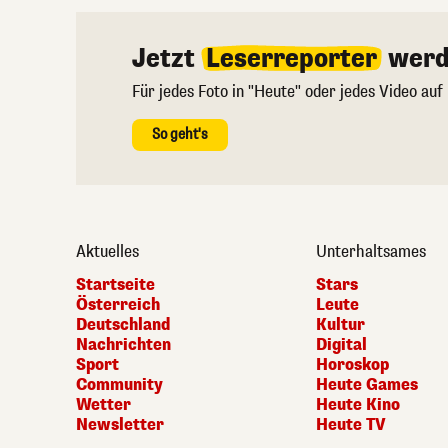
Jetzt
Leserreporter
werd
Für jedes Foto in "Heute" oder jedes Video auf
So geht's
Aktuelles
Unterhaltsames
Startseite
Stars
Österreich
Leute
Deutschland
Kultur
Nachrichten
Digital
Sport
Horoskop
Community
Heute Games
Wetter
Heute Kino
Newsletter
Heute TV