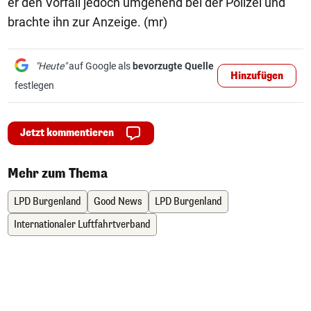
er den Vorfall jedoch umgehend bei der Polizei und
brachte ihn zur Anzeige. (mr)
"Heute"
auf Google als
bevorzugte Quelle
Hinzufügen
festlegen
Jetzt kommentieren
Mehr zum Thema
LPD Burgenland
Good News
LPD Burgenland
Internationaler Luftfahrtverband