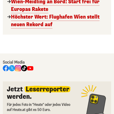
Wien-Meidling an Bord! Start frei für
Europas Rakete
Höchster Wert: Flughafen Wien stellt
neuen Rekord auf
Social Media
Jetzt
Leserreporter
werden.
Für jedes Foto in "Heute" oder jedes Video
auf Heute.at gibt es 50 Euro.