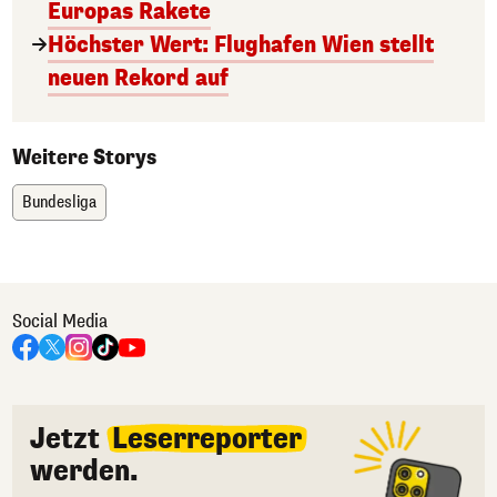
Europas Rakete
Höchster Wert: Flughafen Wien stellt
neuen Rekord auf
Weitere Storys
Bundesliga
Social Media
Jetzt
Leserreporter
werden.