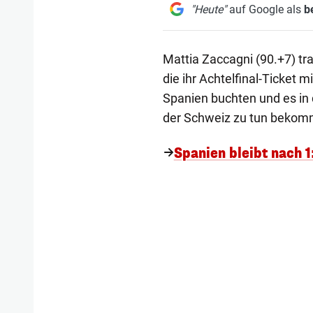
"Heute"
auf Google als
b
Mattia Zaccagni (90.+7) tra
die ihr Achtelfinal-Ticket m
Spanien buchten und es in 
der Schweiz zu tun bekom
Spanien bleibt nach 