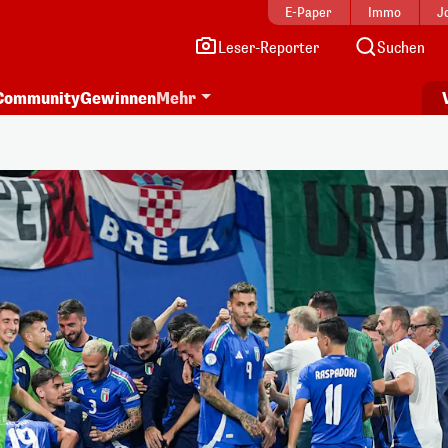
E-Paper
Immo
J
Leser-Reporter
Suchen
Community
Gewinnen
Mehr