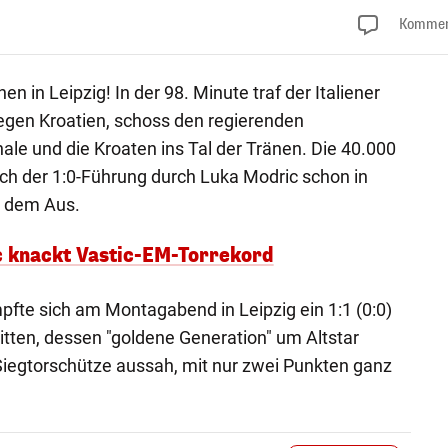
Kommen
n in Leipzig! In der 98. Minute traf der Italiener
egen Kroatien, schoss den regierenden
ale und die Kroaten ins Tal der Tränen. Die 40.000
ch der 1:0-Führung durch Luka Modric schon in
r dem Aus.
c knackt Vastic-EM-Torrekord
fte sich am Montagabend in Leipzig ein 1:1 (0:0)
tten, dessen "goldene Generation" um Altstar
Siegtorschütze aussah, mit nur zwei Punkten ganz