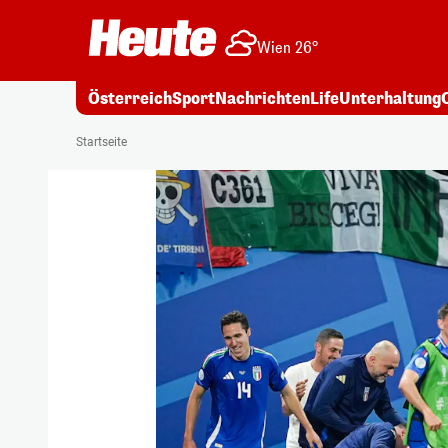
Wien 26°
Österreich
Sport
Nachrichten
Life
Unterhaltung
Startseite