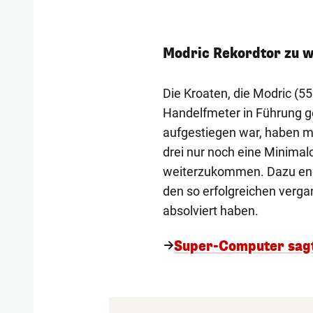
Modric Rekordtor zu 
Die Kroaten, die Modric (
Handelfmeter in Führung g
aufgestiegen war, haben m
drei nur noch eine Minimalc
weiterzukommen. Dazu endet
den so erfolgreichen verga
absolviert haben.
Super-Computer sagt