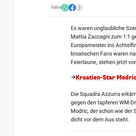
Teilen
Es waren unglaubliche Szene
Mattia Zaccagni zum 1:1 g
Europameister ins Achtelfin
kroatischen Fans waren na
Feierlaune, stehen jetzt vo
Kroatien-Star Modri
Die Squadra Azzurra erkämp
gegen den tapferen WM-Dri
Modric, der schon wie der 
dicht vor dem Aus steht.