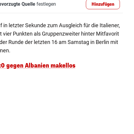
evorzugte Quelle
festlegen
Hinzufügen
f in letzter Sekunde zum Ausgleich für die Italiener,
it vier Punkten als Gruppenzweiter hinter Mitfavorit
der Runde der letzten 16 am Samstag in Berlin mit
men.
1:0 gegen Albanien makellos