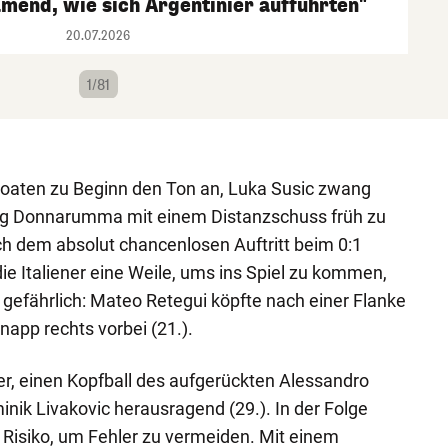
mend, wie sich Argentinier aufführten"
20.07.2026
1/81
roaten zu Beginn den Ton an, Luka Susic zwang
ng Donnarumma mit einem Distanzschuss früh zu
ch dem absolut chancenlosen Auftritt beim 0:1
e Italiener eine Weile, ums ins Spiel zu kommen,
 gefährlich: Mateo Retegui köpfte nach einer Flanke
knapp rechts vorbei (21.).
er, einen Kopfball des aufgerückten Alessandro
inik Livakovic herausragend (29.). In der Folge
Risiko, um Fehler zu vermeiden. Mit einem