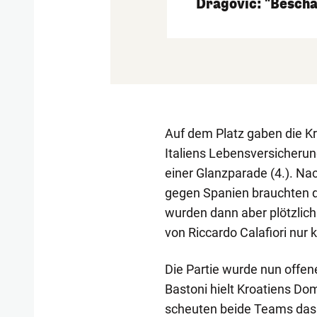
Dragovic: "Beschä
Auf dem Platz gaben die K
Italiens Lebensversicheru
einer Glanzparade (4.). Na
gegen Spanien brauchten di
wurden dann aber plötzlich
von Riccardo Calafiori nur 
Die Partie wurde nun offen
Bastoni hielt Kroatiens Dom
scheuten beide Teams das 