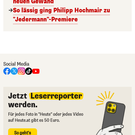
neuen Gewand
So lässig ging Philipp Hochmair zu
"Jedermann"-Premiere
Social Media
Jetzt
Leserreporter
werden.
Für jedes Foto in "Heute" oder jedes Video
auf Heute.at gibt es 50 Euro.
So geht's