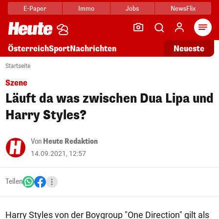
E-Paper
Immo
Jobs
NewsFlix
Arti
Österreich
Sport
Nachrichten
Neueste
Startseite
Szene
Läuft da was zwischen Dua Lipa und
Harry Styles?
Von
Heute Redaktion
14.09.2021, 12:57
Teilen
Harry Styles von der Boygroup "One Direction" gilt als