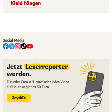
Kleid hängen
Social Media
Jetzt
Leserreporter
werden.
Für jedes Foto in "Heute" oder jedes Video
auf Heute.at gibt es 50 Euro.
So geht's