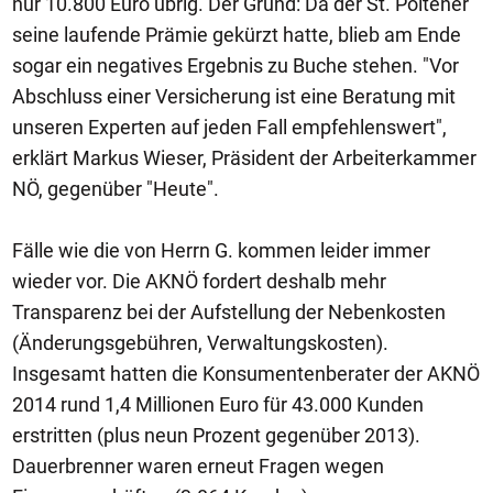
nur 10.800 Euro übrig. Der Grund: Da der St. Pöltener
seine laufende Prämie gekürzt hatte, blieb am Ende
sogar ein negatives Ergebnis zu Buche stehen. "Vor
Abschluss einer Versicherung ist eine Beratung mit
unseren Experten auf jeden Fall empfehlenswert",
erklärt Markus Wieser, Präsident der Arbeiterkammer
NÖ, gegenüber "Heute".
Fälle wie die von Herrn G. kommen leider immer
wieder vor. Die AKNÖ fordert deshalb mehr
Transparenz bei der Aufstellung der Nebenkosten
(Änderungsgebühren, Verwaltungskosten).
Insgesamt hatten die Konsumentenberater der AKNÖ
2014 rund 1,4 Millionen Euro für 43.000 Kunden
erstritten (plus neun Prozent gegenüber 2013).
Dauerbrenner waren erneut Fragen wegen