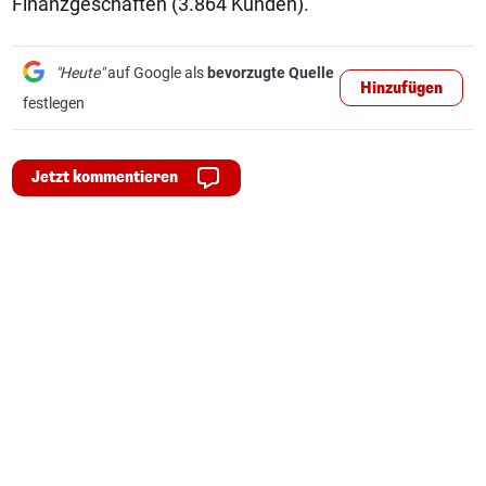
Finanzgeschäften (3.864 Kunden).
"Heute"
auf Google als
bevorzugte Quelle
Hinzufügen
festlegen
Jetzt kommentieren