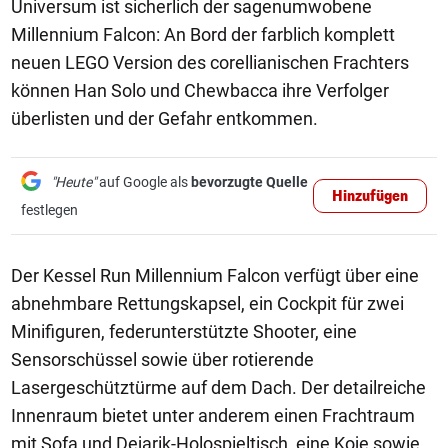
Universum ist sicherlich der sagenumwobene
Millennium Falcon: An Bord der farblich komplett
neuen LEGO Version des corellianischen Frachters
können Han Solo und Chewbacca ihre Verfolger
überlisten und der Gefahr entkommen.
"Heute"
auf Google als
bevorzugte Quelle
Hinzufügen
festlegen
Der Kessel Run Millennium Falcon verfügt über eine
abnehmbare Rettungskapsel, ein Cockpit für zwei
Minifiguren, federunterstützte Shooter, eine
Sensorschüssel sowie über rotierende
Lasergeschütztürme auf dem Dach. Der detailreiche
Innenraum bietet unter anderem einen Frachtraum
mit Sofa und Dejarik-Holospieltisch, eine Koje sowie