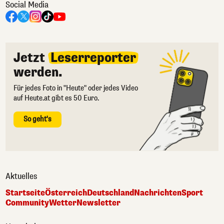
Social Media
Jetzt
Leserreporter
werden.
Für jedes Foto in "Heute" oder jedes Video
auf Heute.at gibt es 50 Euro.
So geht's
Aktuelles
Startseite
Österreich
Deutschland
Nachrichten
Sport
Community
Wetter
Newsletter