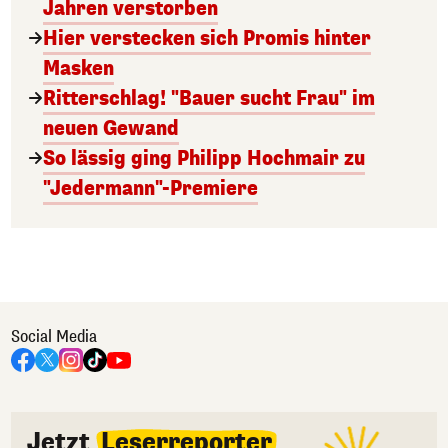
Jahren verstorben
Hier verstecken sich Promis hinter
Masken
Ritterschlag! "Bauer sucht Frau" im
neuen Gewand
So lässig ging Philipp Hochmair zu
"Jedermann"-Premiere
Social Media
Jetzt
Leserreporter