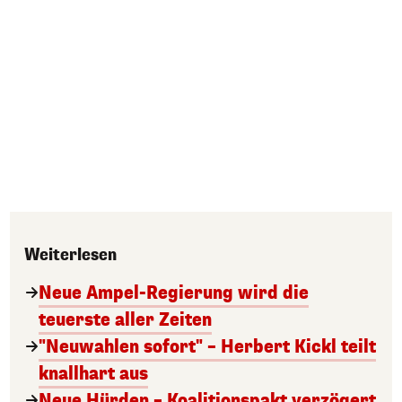
Weiterlesen
Neue Ampel-Regierung wird die
teuerste aller Zeiten
"Neuwahlen sofort" – Herbert Kickl teilt
knallhart aus
Neue Hürden – Koalitionspakt verzögert