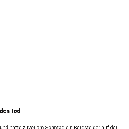
 den Tod
und hatte zuvor am Sonntag ein Bergsteiger auf der