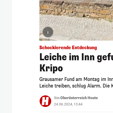
i
Schockierende Entdeckung
Leiche im Inn gef
Kripo
Grausamer Fund am Montag im Inn 
Leiche treiben, schlug Alarm. Die K
Von
Oberösterreich Heute
24.06.2024, 13:44