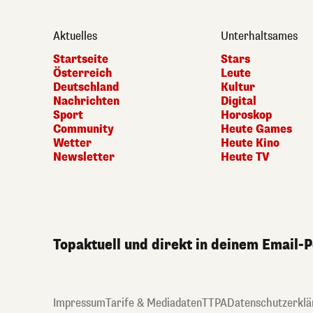
Aktuelles
Unterhaltsames
Startseite
Stars
Österreich
Leute
Deutschland
Kultur
Nachrichten
Digital
Sport
Horoskop
Community
Heute Games
Wetter
Heute Kino
Newsletter
Heute TV
Topaktuell und direkt in deinem Email-
Impressum
Tarife & Mediadaten
TTPA
Datenschutzerklä