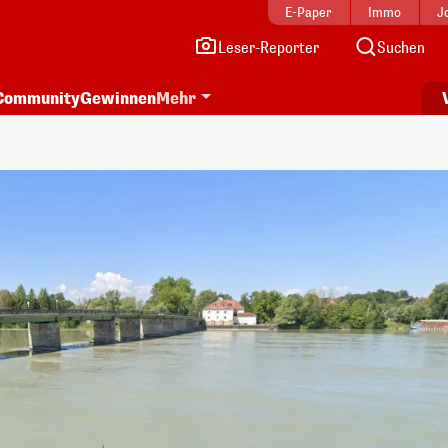
E-Paper
Immo
J
Leser-Reporter
Suchen
Community
Gewinnen
Mehr