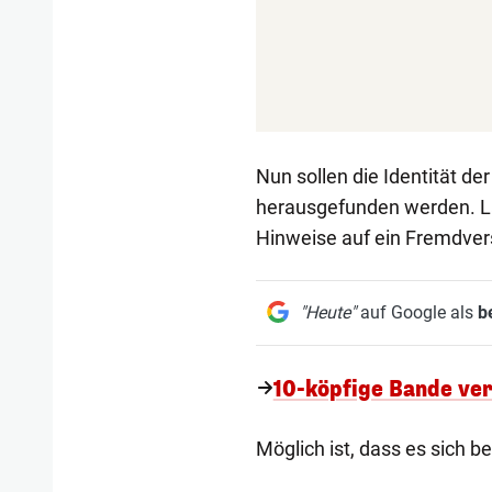
Nun sollen die Identität 
herausgefunden werden. La
Hinweise auf ein Fremdver
"Heute"
auf Google als
b
10-köpfige Bande ver
Möglich ist, dass es sich b