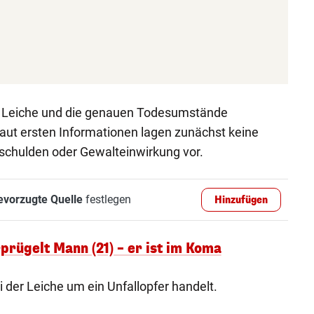
der Leiche und die genauen Todesumstände
ut ersten Informationen lagen zunächst keine
schulden oder Gewalteinwirkung vor.
evorzugte Quelle
festlegen
Hinzufügen
prügelt Mann (21) – er ist im Koma
ei der Leiche um ein Unfallopfer handelt.