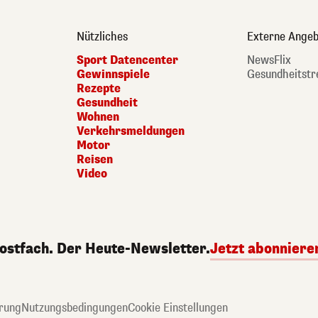
Nützliches
Externe Angeb
Sport Datencenter
NewsFlix
Gewinnspiele
Gesundheitstr
Rezepte
Gesundheit
Wohnen
Verkehrsmeldungen
Motor
Reisen
Video
Postfach. Der Heute-Newsletter.
Jetzt abonniere
rung
Nutzungsbedingungen
Cookie Einstellungen