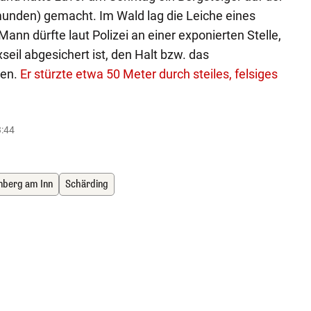
Gmunden) gemacht. Im Wald lag die Leiche eines
ann dürfte laut Polizei an einer exponierten Stelle,
xseil abgesichert ist, den Halt bzw. das
ben.
Er stürzte etwa 50 Meter durch steiles, felsiges
3:44
nberg am Inn
Schärding