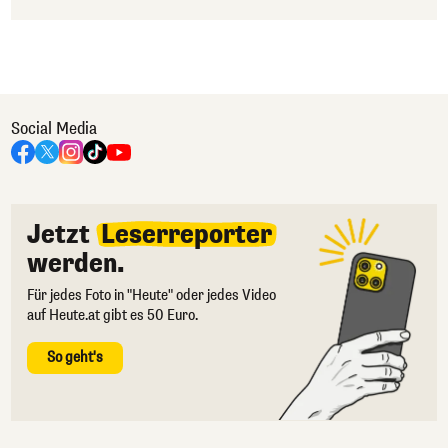
Social Media
Jetzt
Leserreporter
werden.
Für jedes Foto in "Heute" oder jedes Video
auf Heute.at gibt es 50 Euro.
So geht's