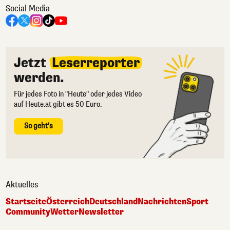
Social Media
Jetzt
Leserreporter
werden.
Für jedes Foto in "Heute" oder jedes Video
auf Heute.at gibt es 50 Euro.
So geht's
Aktuelles
Startseite
Österreich
Deutschland
Nachrichten
Sport
Community
Wetter
Newsletter