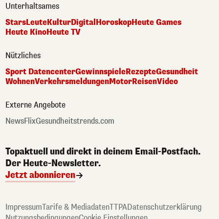
Unterhaltsames
Stars
Leute
Kultur
Digital
Horoskop
Heute Games
Heute Kino
Heute TV
Nützliches
Sport Datencenter
Gewinnspiele
Rezepte
Gesundheit
Wohnen
Verkehrsmeldungen
Motor
Reisen
Video
Externe Angebote
NewsFlix
Gesundheitstrends.com
Topaktuell und direkt in deinem Email-Postfach.
Der Heute-Newsletter.
Jetzt abonnieren
Impressum
Tarife & Mediadaten
TTPA
Datenschutzerklärung
Nutzungsbedingungen
Cookie Einstellungen