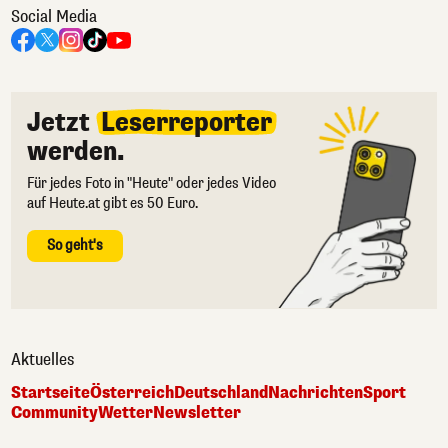
Social Media
Jetzt
Leserreporter
werden.
Für jedes Foto in "Heute" oder jedes Video
auf Heute.at gibt es 50 Euro.
So geht's
Aktuelles
Startseite
Österreich
Deutschland
Nachrichten
Sport
Community
Wetter
Newsletter