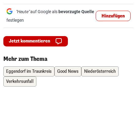
"Heute"
auf Google als
bevorzugte Quelle
Hinzufügen
festlegen
Jetzt kommentieren
Mehr zum Thema
Eggendorf im Traunkreis
Good News
Niederösterreich
Verkehrsunfall