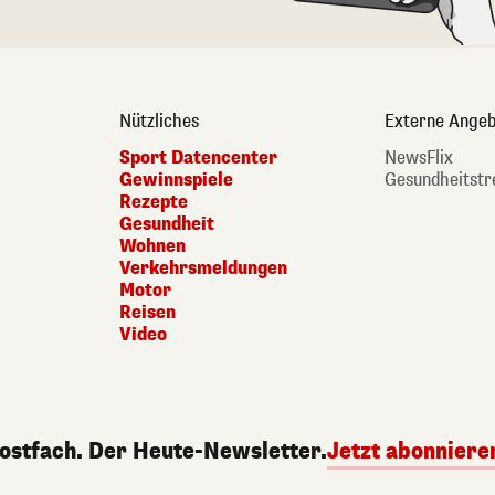
Nützliches
Externe Angeb
Sport Datencenter
NewsFlix
Gewinnspiele
Gesundheitstr
Rezepte
Gesundheit
Wohnen
Verkehrsmeldungen
Motor
Reisen
Video
Postfach. Der Heute-Newsletter.
Jetzt abonniere