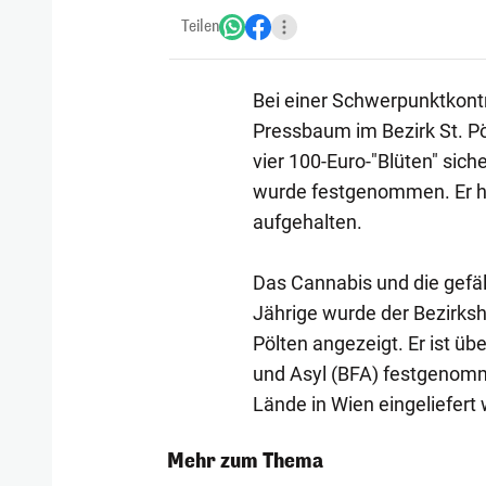
Teilen
Bei einer Schwerpunktkont
Pressbaum im Bezirk St. P
vier 100-Euro-"Blüten" sich
wurde festgenommen. Er hat
aufgehalten.
Das Cannabis und die gefäl
Jährige wurde der Bezirks
Pölten angezeigt. Er ist 
und Asyl (BFA) festgenomm
Lände in Wien eingeliefert
Mehr zum Thema