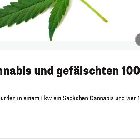
nnabis und gefälschten 10
wurden in einem Lkw ein Säckchen Cannabis und vier 