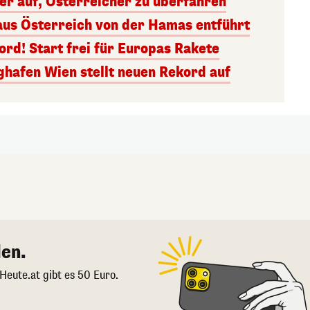
ger auf, Österreicher zu überfahren
aus Österreich von der Hamas entführt
rd! Start frei für Europas Rakete
ghafen Wien stellt neuen Rekord auf
en.
 Heute.at gibt es 50 Euro.