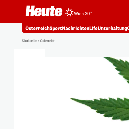
Wien 30°
Österreich
Sport
Nachrichten
Life
Unterhaltung
Startseite
Österreich