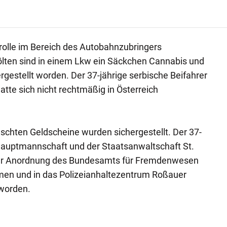
rolle im Bereich des Autobahnzubringers
ölten sind in einem Lkw ein Säckchen Cannabis und
ergestellt worden. Der 37-jährige serbische Beifahrer
te sich nicht rechtmäßig in Österreich
schten Geldscheine wurden sichergestellt. Der 37-
hauptmannschaft und der Staatsanwaltschaft St.
über Anordnung des Bundesamts für Fremdenwesen
en und in das Polizeianhaltezentrum Roßauer
 worden.