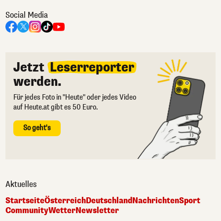
Social Media
Jetzt
Leserreporter
werden.
Für jedes Foto in "Heute" oder jedes Video
auf Heute.at gibt es 50 Euro.
So geht's
Aktuelles
Startseite
Österreich
Deutschland
Nachrichten
Sport
Community
Wetter
Newsletter