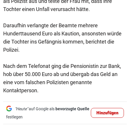
als Polizist aus und teilte der Frau mit, dass ihre
Tochter einen Unfall verursacht hätte.
Daraufhin verlangte der Beamte mehrere
Hunderttausend Euro als Kaution, ansonsten würde
die Tochter ins Gefängnis kommen, berichtet die
Polizei.
Nach dem Telefonat ging die Pensionistin zur Bank,
hob über 50.000 Euro ab und übergab das Geld an
eine vom falschen Polizisten genannte
Kontaktperson.
"Heute"
auf Google als
bevorzugte Quelle
Hinzufügen
festlegen