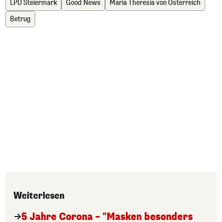
LPD Steiermark
Good News
Maria Theresia von Österreich
Betrug
Weiterlesen
5 Jahre Corona – "Masken besonders