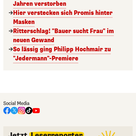
Jahren verstorben
Hier verstecken sich Promis hinter
Masken
Ritterschlag! "Bauer sucht Frau" im
neuen Gewand
So lässig ging Philipp Hochmair zu
"Jedermann"-Premiere
Social Media
Jetzt
Leserreporter