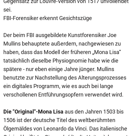
Gegensatz zur Louvre-Version von 1517 unvollendet
sei.
FBI-Forensiker erkennt Gesichtszüge
Der beim FBI ausgebildete Kunstforensiker Joe
Mullins behauptete außerdem, nachgewiesen zu
haben, dass das Modell der früheren „Mona Lisa“
tatsächlich dieselbe Physiognomie habe wie die
spätere - nur eben einige Jahre jünger. Mullins
benutzte zur Nachstellung des Alterungsprozesses
ein digitales Programm, wie es auch bei lange
verschollenen Entführungsopfern verwendet wird.
Die "Original"-Mona Lisa
aus den Jahren 1503 bis
1506 ist der deutsche Titel des weltberühmten
Ölgemäldes von Leonardo da Vinci. Das italienische