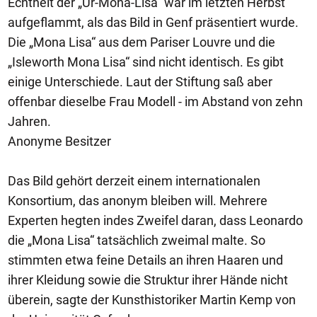
Echtheit der „Ur-Mona-Lisa“ war im letzten Herbst
aufgeflammt, als das Bild in Genf präsentiert wurde.
Die „Mona Lisa“ aus dem Pariser Louvre und die
„Isleworth Mona Lisa“ sind nicht identisch. Es gibt
einige Unterschiede. Laut der Stiftung saß aber
offenbar dieselbe Frau Modell - im Abstand von zehn
Jahren.
Anonyme Besitzer
Das Bild gehört derzeit einem internationalen
Konsortium, das anonym bleiben will. Mehrere
Experten hegten indes Zweifel daran, dass Leonardo
die „Mona Lisa“ tatsächlich zweimal malte. So
stimmten etwa feine Details an ihren Haaren und
ihrer Kleidung sowie die Struktur ihrer Hände nicht
überein, sagte der Kunsthistoriker Martin Kemp von