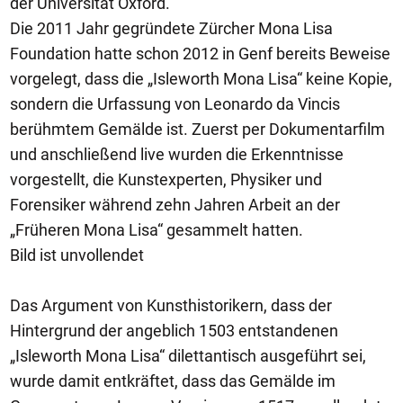
der Universität Oxford.
Die 2011 Jahr gegründete Zürcher Mona Lisa
Foundation hatte schon 2012 in Genf bereits Beweise
vorgelegt, dass die „Isleworth Mona Lisa“ keine Kopie,
sondern die Urfassung von Leonardo da Vincis
berühmtem Gemälde ist. Zuerst per Dokumentarfilm
und anschließend live wurden die Erkenntnisse
vorgestellt, die Kunstexperten, Physiker und
Forensiker während zehn Jahren Arbeit an der
„Früheren Mona Lisa“ gesammelt hatten.
Bild ist unvollendet
Das Argument von Kunsthistorikern, dass der
Hintergrund der angeblich 1503 entstandenen
„Isleworth Mona Lisa“ dilettantisch ausgeführt sei,
wurde damit entkräftet, dass das Gemälde im