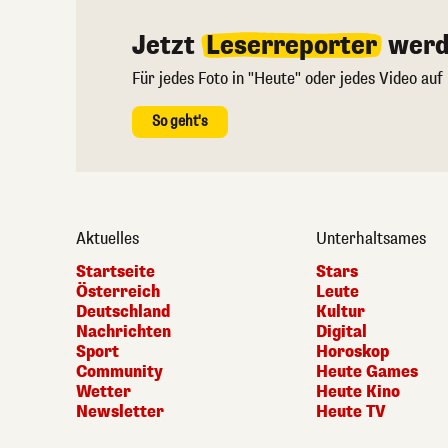
Jetzt
Leserreporter
werd
Für jedes Foto in "Heute" oder jedes Video auf
So geht's
Aktuelles
Unterhaltsames
Startseite
Stars
Österreich
Leute
Deutschland
Kultur
Nachrichten
Digital
Sport
Horoskop
Community
Heute Games
Wetter
Heute Kino
Newsletter
Heute TV