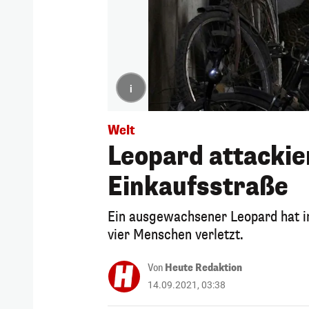
i
Welt
Leopard attackie
Einkaufsstraße
Ein ausgewachsener Leopard hat i
vier Menschen verletzt.
Von
Heute Redaktion
14.09.2021, 03:38