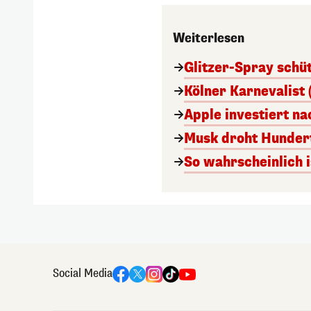
Weiterlesen
Glitzer-Spray schü
Kölner Karnevalist 
Apple investiert n
Musk droht Hunder
So wahrscheinlich i
Social Media