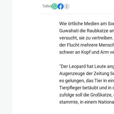
Teilen
Wie örtliche Medien am Son
Guwahati die Raubkatze am
versucht, sie zu vertreiben
der Flucht mehrere Mensch
schwer an Kopf und Arm ve
"Der Leopard hat Leute ange
Augenzeuge der Zeitung Sev
es gelungen, das Tier in e
Tierpfleger betäubt und in
zufolge soll die Großkatze
stammte, in einem Nation