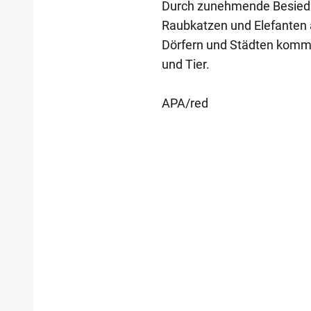
Durch zunehmende Besiedl
Raubkatzen und Elefanten 
Dörfern und Städten kommt
und Tier.
APA/red