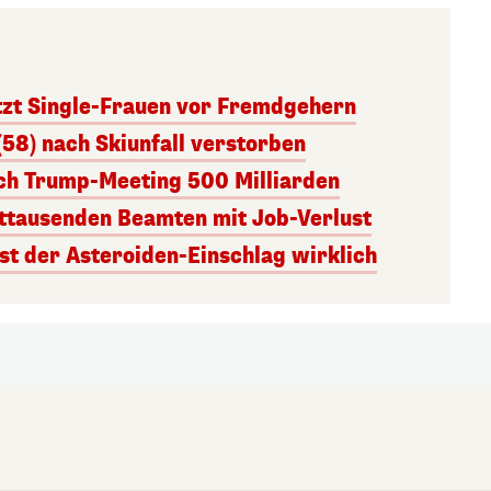
tzt Single-Frauen vor Fremdgehern
(58) nach Skiunfall verstorben
ach Trump-Meeting 500 Milliarden
ttausenden Beamten mit Job-Verlust
st der Asteroiden-Einschlag wirklich