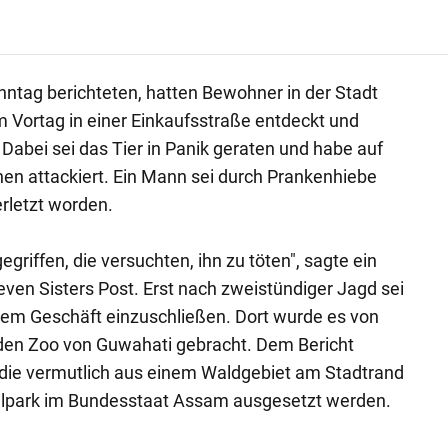
ntag berichteten, hatten Bewohner in der Stadt
 Vortag in einer Einkaufsstraße entdeckt und
. Dabei sei das Tier in Panik geraten und habe auf
en attackiert. Ein Mann sei durch Prankenhiebe
rletzt worden.
griffen, die versuchten, ihn zu töten", sagte ein
en Sisters Post. Erst nach zweistündiger Jagd sei
inem Geschäft einzuschließen. Dort wurde es von
 den Zoo von Guwahati gebracht. Dem Bericht
, die vermutlich aus einem Waldgebiet am Stadtrand
alpark im Bundesstaat Assam ausgesetzt werden.