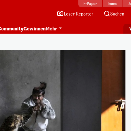
E-Paper
Immo
J
Leser-Reporter
Suchen
Community
Gewinnen
Mehr