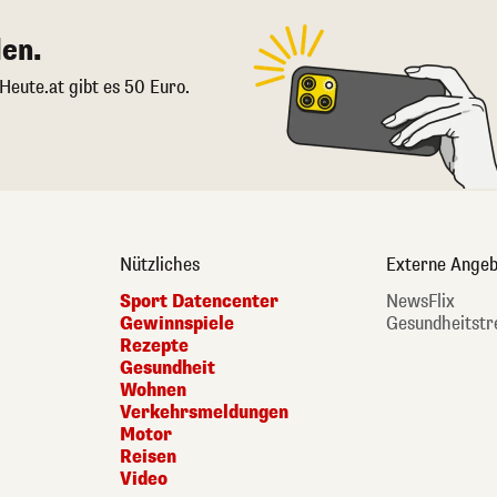
en.
 Heute.at gibt es 50 Euro.
Nützliches
Externe Angeb
Sport Datencenter
NewsFlix
Gewinnspiele
Gesundheitstr
Rezepte
Gesundheit
Wohnen
Verkehrsmeldungen
Motor
Reisen
Video