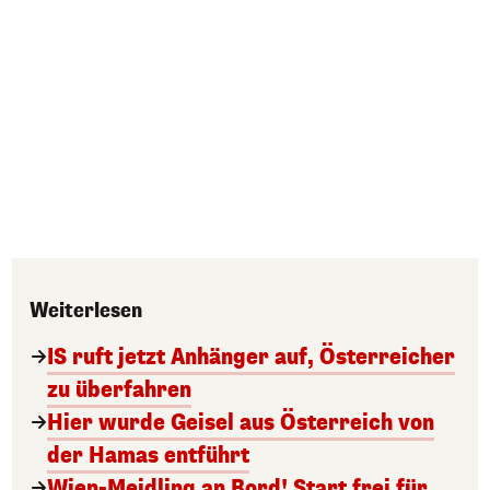
Weiterlesen
IS ruft jetzt Anhänger auf, Österreicher
zu überfahren
Hier wurde Geisel aus Österreich von
der Hamas entführt
Wien-Meidling an Bord! Start frei für