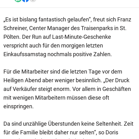
„Es ist bislang fantastisch gelaufen“, freut sich Franz
Schreiner, Center Manager des Traisenparks in St.
Pölten. Der Run auf Last-Minute-Geschenke
verspricht auch für den morgigen letzten
Einkaufssamstag nochmals positive Zahlen.
Für die Mitarbeiter sind die letzten Tage vor dem
Heiligen Abend aber weniger besinnlich. „Der Druck
auf Verkäufer steigt enorm. Vor allem in Geschäften
mit wenigen Mitarbeitern müssen diese oft
einspringen.
Da sind unzählige Überstunden keine Seltenheit. Zeit
für die Familie bleibt daher nur selten“, so Doris