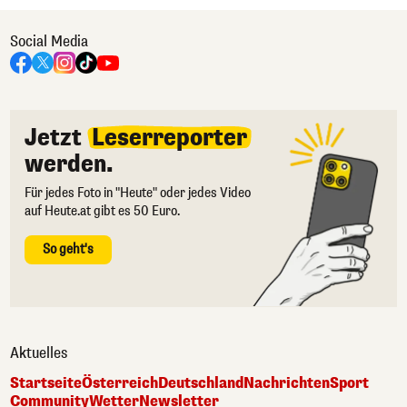
Social Media
Jetzt
Leserreporter
werden.
Für jedes Foto in "Heute" oder jedes Video
auf Heute.at gibt es 50 Euro.
So geht's
Aktuelles
Startseite
Österreich
Deutschland
Nachrichten
Sport
Community
Wetter
Newsletter