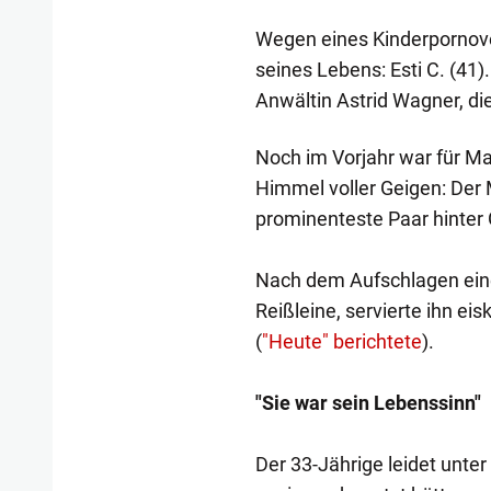
Wegen eines Kinderpornover
seines Lebens: Esti C. (41). 
Anwältin Astrid Wagner, die 
Noch im Vorjahr war für Mar
Himmel voller Geigen: Der
prominenteste Paar hinter 
Nach dem Aufschlagen eine
Reißleine, servierte ihn ei
(
"Heute" berichtete
).
"Sie war sein Lebenssinn"
Der 33-Jährige leidet unter