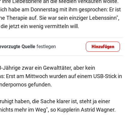
ur ihre Liebesbriefe an die Medien verkaufen wollte.
, ich habe am Donnerstag mit ihm gesprochen: Er ist
e Therapie auf. Sie war sein einziger Lebenssinn",
ie jetzt ein wenig vermitteln will.
evorzugte Quelle
festlegen
Hinzufügen
-Jährige zwar ein Gewalttäter, aber kein
ns: Erst am Mittwoch wurden auf einem USB-Stick in
Kinderpornos gefunden.
higt haben, die Sache klarer ist, steht ja einer
ichts mehr im Weg", so Kupplerin Astrid Wagner.