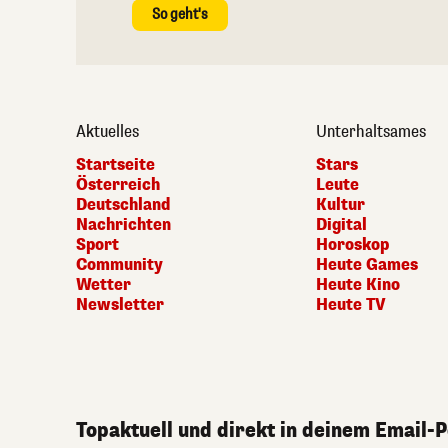
So geht's
Aktuelles
Unterhaltsames
Startseite
Stars
Österreich
Leute
Deutschland
Kultur
Nachrichten
Digital
Sport
Horoskop
Community
Heute Games
Wetter
Heute Kino
Newsletter
Heute TV
Topaktuell und direkt in deinem Email-