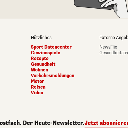
Nützliches
Externe Angeb
Sport Datencenter
NewsFlix
Gewinnspiele
Gesundheitstr
Rezepte
Gesundheit
Wohnen
Verkehrsmeldungen
Motor
Reisen
Video
Postfach. Der Heute-Newsletter.
Jetzt abonniere