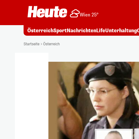
Wien 25°
Österreich
Sport
Nachrichten
Life
Unterhaltung
Startseite
Österreich