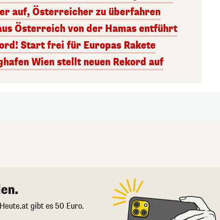
ger auf, Österreicher zu überfahren
aus Österreich von der Hamas entführt
rd! Start frei für Europas Rakete
ghafen Wien stellt neuen Rekord auf
en.
 Heute.at gibt es 50 Euro.