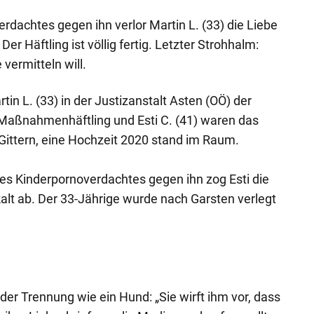
dachtes gegen ihn verlor Martin L. (33) die Liebe
Der Häftling ist völlig fertig. Letzter Strohhalm:
vermitteln will.
tin L. (33) in der Justizanstalt Asten (OÖ) der
 Maßnahmenhäftling und Esti C. (41) waren das
Gittern, eine Hochzeit 2020 stand im Raum.
s Kinderpornoverdachtes gegen ihn zog Esti die
skalt ab. Der 33-Jährige wurde nach Garsten verlegt
 der Trennung wie ein Hund: „Sie wirft ihm vor, dass