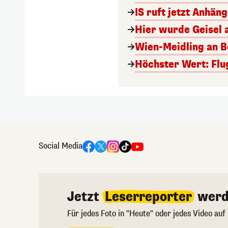
IS ruft jetzt Anhän
Hier wurde Geisel 
Wien-Meidling an Bo
Höchster Wert: Flu
Social Media
Jetzt
Leserreporter
werd
Für jedes Foto in "Heute" oder jedes Video auf