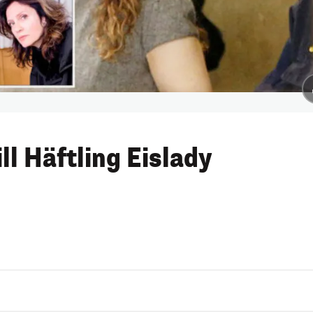
ll Häftling Eislady