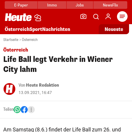
E-Paper
Immo
Jobs
NewsFlix
Arti
Österreich
Sport
Nachrichten
Neueste
Startseite
Österreich
Österreich
Life Ball legt Verkehr in Wiener
City lahm
Von
Heute Redaktion
13.09.2021, 16:47
Teilen
Am Samstag (8.6.) findet der Life Ball zum 26. und