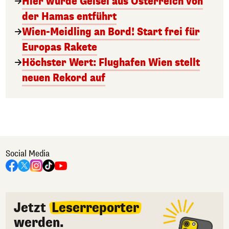
Hier wurde Geisel aus Österreich von
der Hamas entführt
Wien-Meidling an Bord! Start frei für
Europas Rakete
Höchster Wert: Flughafen Wien stellt
neuen Rekord auf
Social Media
Jetzt
Leserreporter
werden.