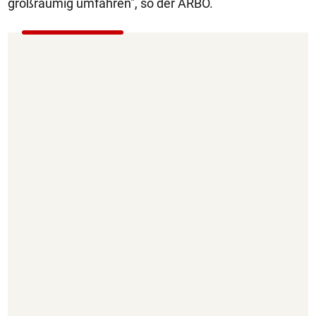
großräumig umfahren", so der ARBÖ.