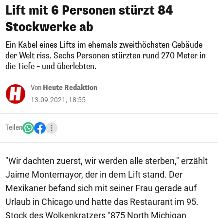
Lift mit 6 Personen stürzt 84
Stockwerke ab
Ein Kabel eines Lifts im ehemals zweithöchsten Gebäude
der Welt riss. Sechs Personen stürzten rund 270 Meter in
die Tiefe – und überlebten.
Von
Heute Redaktion
13.09.2021, 18:55
Teilen
"Wir dachten zuerst, wir werden alle sterben," erzählt
Jaime Montemayor, der in dem Lift stand. Der
Mexikaner befand sich mit seiner Frau gerade auf
Urlaub in Chicago und hatte das Restaurant im 95.
Stock des Wolkenkratzers "875 North Michigan