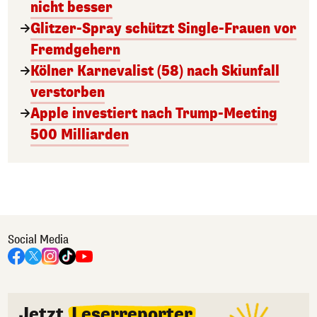
nicht besser
Glitzer-Spray schützt Single-Frauen vor
Fremdgehern
Kölner Karnevalist (58) nach Skiunfall
verstorben
Apple investiert nach Trump-Meeting
500 Milliarden
Social Media
Jetzt
Leserreporter