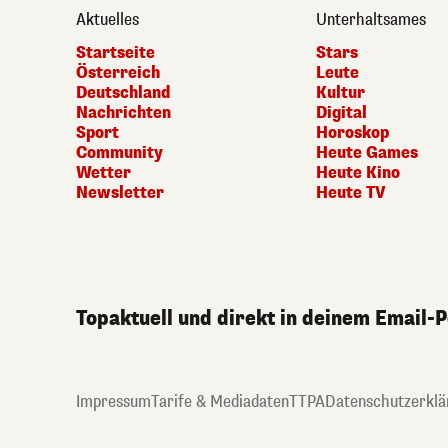
Aktuelles
Unterhaltsames
Startseite
Stars
Österreich
Leute
Deutschland
Kultur
Nachrichten
Digital
Sport
Horoskop
Community
Heute Games
Wetter
Heute Kino
Newsletter
Heute TV
Topaktuell und direkt in deinem Email-
Impressum
Tarife & Mediadaten
TTPA
Datenschutzerklä