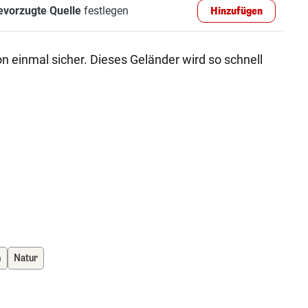
evorzugte Quelle
festlegen
Hinzufügen
hon einmal sicher. Dieses Geländer wird so schnell
h
Natur