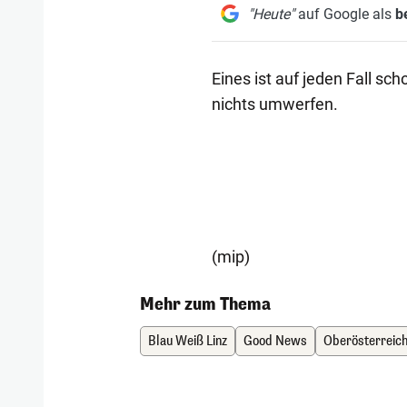
"Heute"
auf Google als
b
Eines ist auf jeden Fall sc
nichts umwerfen.
(mip)
Mehr zum Thema
Blau Weiß Linz
Good News
Oberösterreic