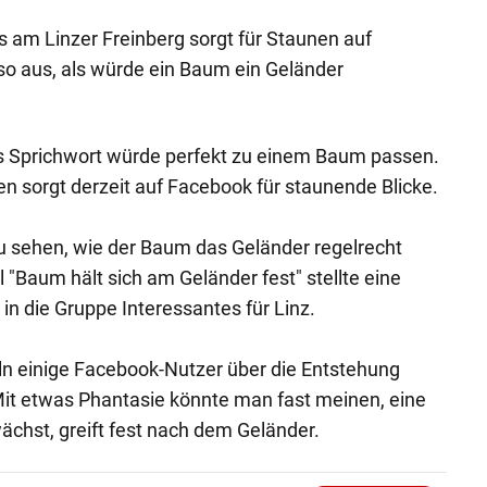
 am Linzer Freinberg sorgt für Staunen auf
so aus, als würde ein Baum ein Geländer
eses Sprichwort würde perfekt zu einem Baum passen.
en sorgt derzeit auf Facebook für staunende Blicke.
zu sehen, wie der Baum das Geländer regelrecht
l "Baum hält sich am Geländer fest" stellte eine
n die Gruppe Interessantes für Linz.
n einige Facebook-Nutzer über die Entstehung
Mit etwas Phantasie könnte man fast meinen, eine
chst, greift fest nach dem Geländer.