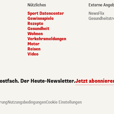
Nützliches
Externe Angeb
Sport Datencenter
NewsFlix
Gewinnspiele
Gesundheitstr
Rezepte
Gesundheit
Wohnen
Verkehrsmeldungen
Motor
Reisen
Video
Postfach. Der Heute-Newsletter.
Jetzt abonniere
rung
Nutzungsbedingungen
Cookie Einstellungen