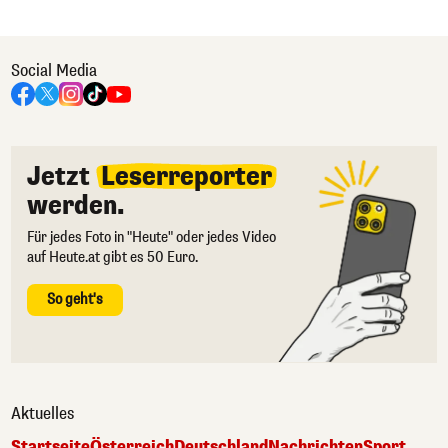
Social Media
Jetzt
Leserreporter
werden.
Für jedes Foto in "Heute" oder jedes Video
auf Heute.at gibt es 50 Euro.
So geht's
Aktuelles
Startseite
Österreich
Deutschland
Nachrichten
Sport