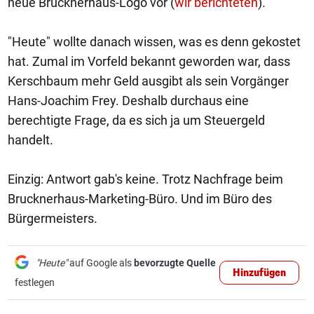
neue Brucknerhaus-Logo vor (
wir berichteten
).
"Heute" wollte danach wissen, was es denn gekostet
hat. Zumal im Vorfeld bekannt geworden war, dass
Kerschbaum mehr Geld ausgibt als sein Vorgänger
Hans-Joachim Frey. Deshalb durchaus eine
berechtigte Frage, da es sich ja um Steuergeld
handelt.
Einzig: Antwort gab's keine. Trotz Nachfrage beim
Brucknerhaus-Marketing-Büro. Und im Büro des
Bürgermeisters.
"Heute"
auf Google als
bevorzugte Quelle
Hinzufügen
festlegen