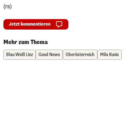
(rs)
Jetzt kommentieren
Mehr zum Thema
Blau Weiß Linz
Good News
Oberösterreich
Mila Kunis