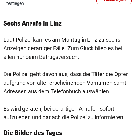
festlegen
Sechs Anrufe in Linz
Laut Polizei kam es am Montag in Linz zu sechs
Anzeigen derartiger Fälle. Zum Glück blieb es bei
allen nur beim Betrugsversuch.
Die Polizei geht davon aus, dass die Täter die Opfer
aufgrund von älter erscheinenden Vornamen samt
Adressen aus dem Telefonbuch auswählen.
Es wird geraten, bei derartigen Anrufen sofort
aufzulegen und danach die Polizei zu informieren.
1/50
Die Bilder des Tages