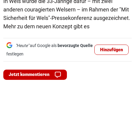
In Wels wurde die 33-Jährige dafür – mit zwei
anderen couragierten Welsern – im Rahmen der "Mit
Sicherheit für Wels"-Pressekonferenz ausgezeichnet.
Mehr zu dem neuen Konzept gibt es
"Heute"
auf Google als
bevorzugte Quelle
Hinzufügen
festlegen
Jetzt kommentieren