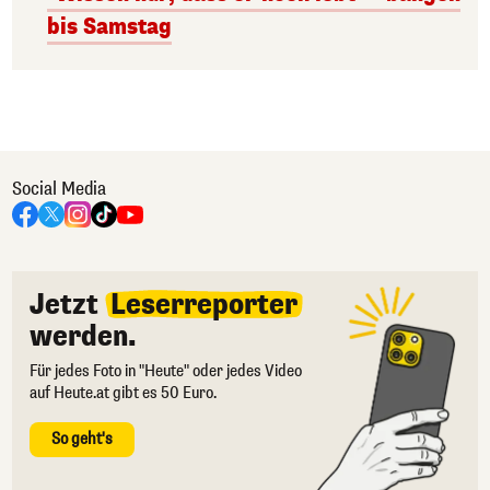
bis Samstag
Social Media
Jetzt
Leserreporter
werden.
Für jedes Foto in "Heute" oder jedes Video
auf Heute.at gibt es 50 Euro.
So geht's