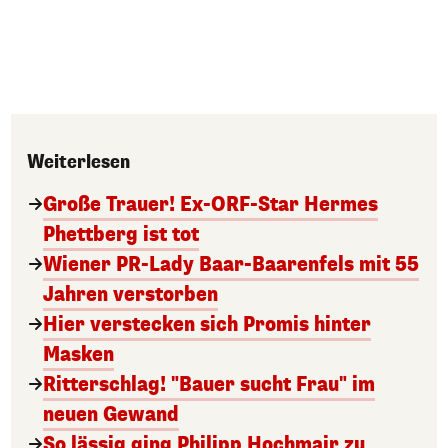
Weiterlesen
Große Trauer! Ex-ORF-Star Hermes
Phettberg ist tot
Wiener PR-Lady Baar-Baarenfels mit 55
Jahren verstorben
Hier verstecken sich Promis hinter
Masken
Ritterschlag! "Bauer sucht Frau" im
neuen Gewand
So lässig ging Philipp Hochmair zu