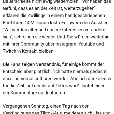
Dauerschleife nicht ewig wiederholen. "Wir haben das
Gefühl, dass es an der Zeit ist, weiterzugehen",
erklären die Zwillinge in einem handgeschriebenen
Brief ihren 14 Millionen Insta-Followern den Ausstieg.
"Wir werden älter und unsere Interessen verändern
sich", schreiben sie weiter. Und: Sie würden weiterhin
mit ihrer Community über Instagram, Youtube und
Twitch in Kontakt bleiben.
Die Fans zeigen Verständnis, für einige kommt der
Entscheid aber plötzlich: "Ich hätte niemals gedacht,
dass ihr einmal aufhören werdet. Aber ich danke euch
für die Zeit, auf der ihr auf Tiktok wart", lautet einer
der Kommentare auf Instagram.
Vergangenen Sonntag, einen Tag nach der
Verkündigung des Tiktok-Aus, meldeten sich Lisa und