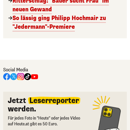
Ritterschlag! "Bauer sucht Frau" im
neuen Gewand
So lässig ging Philipp Hochmair zu
"Jedermann"-Premiere
Social Media
Jetzt
Leserreporter
werden.
Für jedes Foto in "Heute" oder jedes Video
auf Heute.at gibt es 50 Euro.