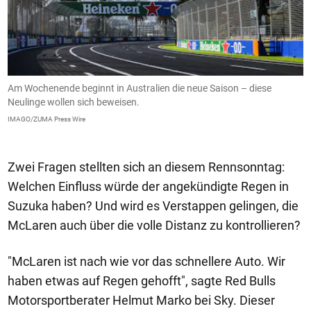
Am Wochenende beginnt in Australien die neue Saison – diese
A
Neulinge wollen sich beweisen.
d
H
IMAGO/ZUMA Press Wire
I
Zwei Fragen stellten sich an diesem Rennsonntag:
Welchen Einfluss würde der angekündigte Regen in
Suzuka haben? Und wird es Verstappen gelingen, die
McLaren auch über die volle Distanz zu kontrollieren?
"McLaren ist nach wie vor das schnellere Auto. Wir
haben etwas auf Regen gehofft", sagte Red Bulls
Motorsportberater Helmut Marko bei Sky. Dieser