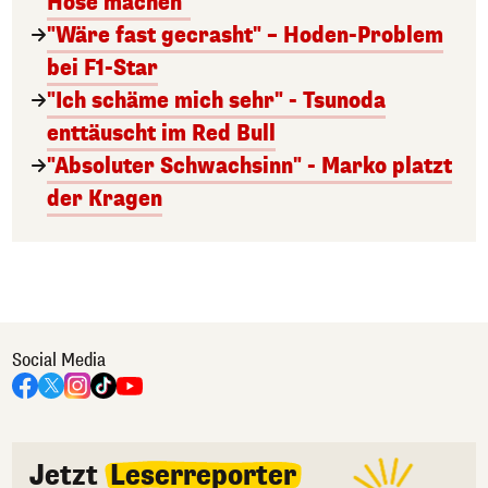
Hose machen"
"Wäre fast gecrasht" – Hoden-Problem
bei F1-Star
"Ich schäme mich sehr" - Tsunoda
enttäuscht im Red Bull
"Absoluter Schwachsinn" - Marko platzt
der Kragen
Social Media
Jetzt
Leserreporter