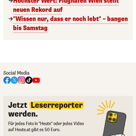
Höchster Wert: Flughafen Wien stellt
neuen Rekord auf
"Wissen nur, dass er noch lebt" – bangen
bis Samstag
Social Media
Jetzt
Leserreporter
werden.
Für jedes Foto in "Heute" oder jedes Video
auf Heute.at gibt es 50 Euro.