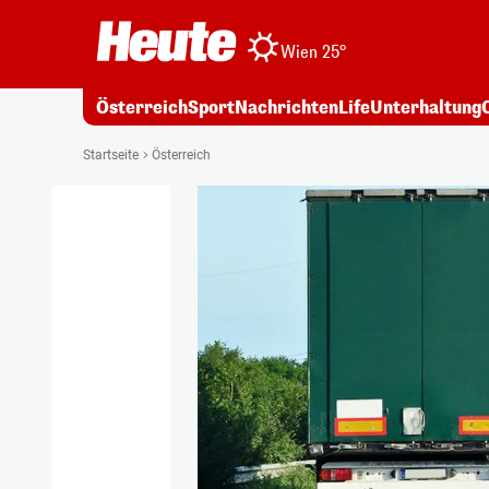
Wien 25°
Österreich
Sport
Nachrichten
Life
Unterhaltung
Startseite
Österreich