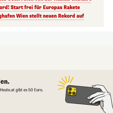
rd! Start frei für Europas Rakete
ghafen Wien stellt neuen Rekord auf
en.
 Heute.at gibt es 50 Euro.