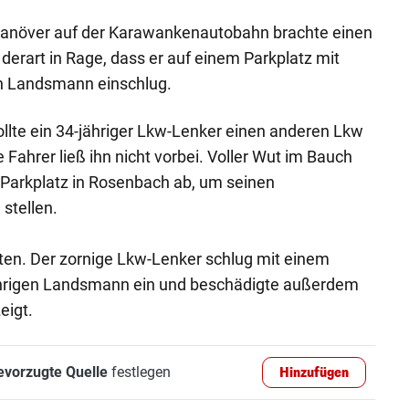
manöver auf der Karawankenautobahn brachte einen
erart in Rage, dass er auf einem Parkplatz mit
n Landsmann einschlug.
llte ein 34-jähriger Lkw-Lenker einen anderen Lkw
Fahrer ließ ihn nicht vorbei. Voller Wut im Bauch
m Parkplatz in Rosenbach ab, um seinen
stellen.
rten. Der zornige Lkw-Lenker schlug mit einem
ährigen Landsmann ein und beschädigte außerdem
eigt.
evorzugte Quelle
festlegen
Hinzufügen