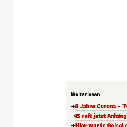
Weiterlesen
5 Jahre Corona – "
IS ruft jetzt Anhän
Hier wurde Geisel 