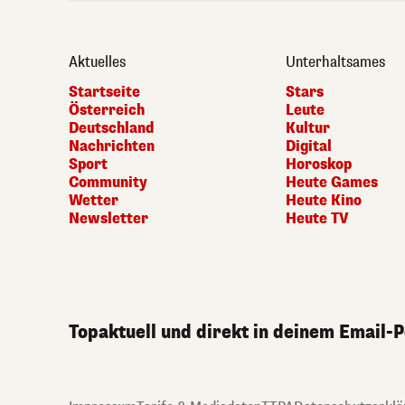
Aktuelles
Unterhaltsames
Startseite
Stars
Österreich
Leute
Deutschland
Kultur
Nachrichten
Digital
Sport
Horoskop
Community
Heute Games
Wetter
Heute Kino
Newsletter
Heute TV
Topaktuell und direkt in deinem Email-