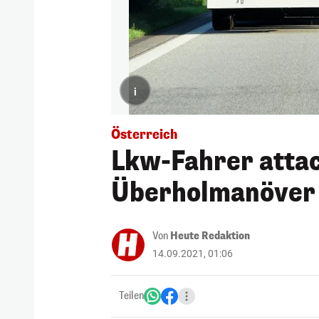
i
Österreich
Lkw-Fahrer attac
Überholmanöver
Von
Heute Redaktion
14.09.2021, 01:06
Teilen