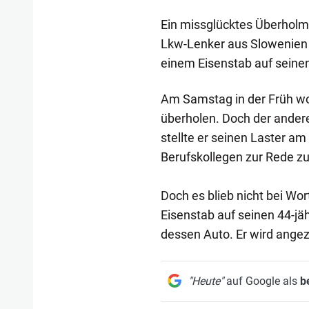
Ein missglücktes Überhol
Lkw-Lenker aus Slowenien d
einem Eisenstab auf seine
Am Samstag in der Früh wo
überholen. Doch der andere 
stellte er seinen Laster a
Berufskollegen zur Rede zu 
Doch es blieb nicht bei Wo
Eisenstab auf seinen 44-j
dessen Auto. Er wird angez
"Heute"
auf Google als
b