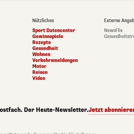
Nützliches
Externe Angeb
Sport Datencenter
NewsFlix
Gewinnspiele
Gesundheitstr
Rezepte
Gesundheit
Wohnen
Verkehrsmeldungen
Motor
Reisen
Video
Postfach. Der Heute-Newsletter.
Jetzt abonniere