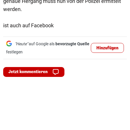
genaue Hergang muss nun von der Polizei ermittelt
werden.
ist auch auf Facebook
"Heute"
auf Google als
bevorzugte Quelle
Hinzufügen
festlegen
Jetzt kommentieren