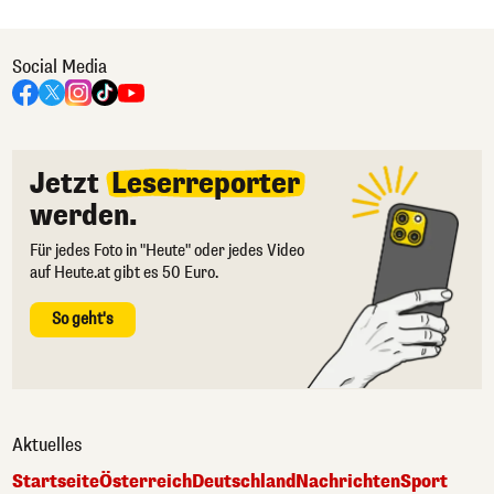
Social Media
Jetzt
Leserreporter
werden.
Für jedes Foto in "Heute" oder jedes Video
auf Heute.at gibt es 50 Euro.
So geht's
Aktuelles
Startseite
Österreich
Deutschland
Nachrichten
Sport