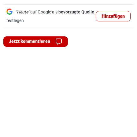
"Heute"
auf Google als
bevorzugte Quelle
Hinzufügen
festlegen
Jetzt kommentieren