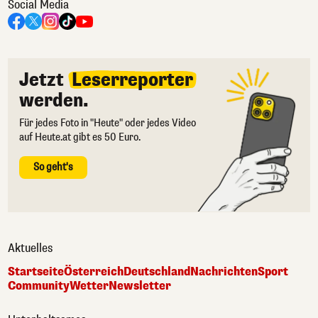
Social Media
Jetzt
Leserreporter
werden.
Für jedes Foto in "Heute" oder jedes Video
auf Heute.at gibt es 50 Euro.
So geht's
Aktuelles
Startseite
Österreich
Deutschland
Nachrichten
Sport
Community
Wetter
Newsletter