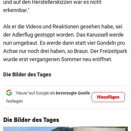
und auf den Herstellerskizzen war es nicht
erkennbar."
Als er die Videos und Reaktionen gesehen habe, sei
der Adlerflug gestoppt worden. Das Karussell werde
nun umgebaut. Es werde dann statt vier Gondeln pro
Achse nur noch drei haben, so Braun. Der Freizeitpark
wurde erst vergangenen Sommer neu eröffnet.
Die Bilder des Tages
"Heute"
auf Google als
bevorzugte Quelle
Hinzufügen
festlegen
1/50
Die Bilder des Tages