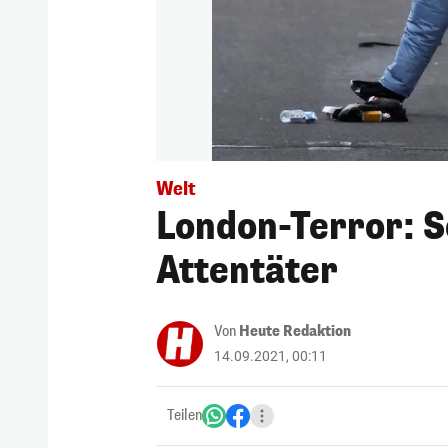
Welt
London-Terror: So
Attentäter
Von
Heute Redaktion
14.09.2021, 00:11
Teilen