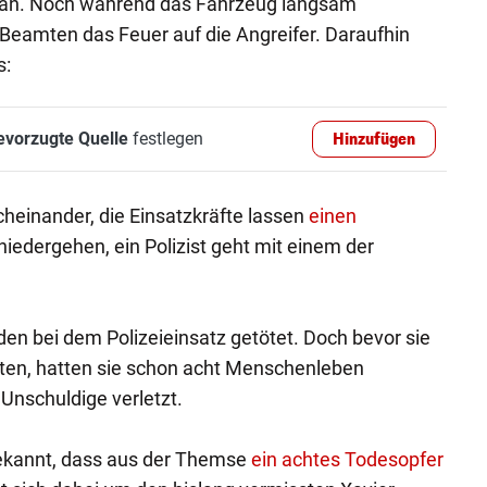
 an. Noch während das Fahrzeug langsam
e Beamten das Feuer auf die Angreifer. Daraufhin
s:
evorzugte Quelle
festlegen
Hinzufügen
heinander, die Einsatzkräfte lassen
einen
niedergehen, ein Polizist geht mit einem der
den bei dem Polizeieinsatz getötet. Doch bevor sie
nten, hatten sie schon acht Menschenleben
Unschuldige verletzt.
ekannt, dass aus der Themse
ein achtes Todesopfer