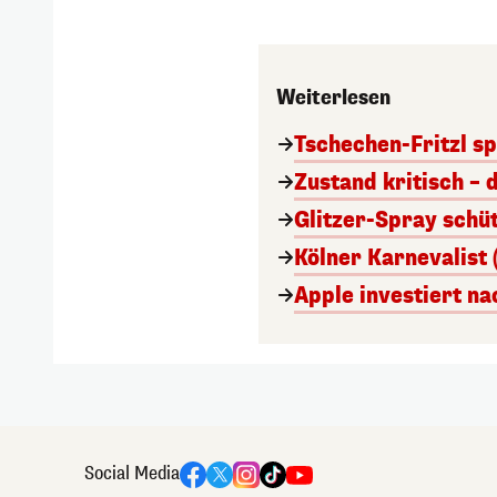
Weiterlesen
Tschechen-Fritzl sp
Zustand kritisch – 
Glitzer-Spray schü
Kölner Karnevalist 
Apple investiert n
Social Media