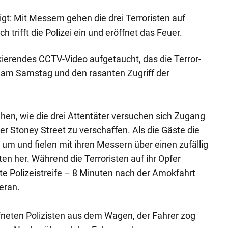
t: Mit Messern gehen die drei Terroristen auf
ch trifft die Polizei ein und eröffnet das Feuer.
ierendes CCTV-Video aufgetaucht, das die Terror-
 am Samstag und den rasanten Zugriff der
hen, wie die drei Attentäter versuchen sich Zugang
r Stoney Street zu verschaffen. Als die Gäste die
e um und fielen mit ihren Messern über einen zufällig
 her. Während die Terroristen auf ihr Opfer
ste Polizeistreife – 8 Minuten nach der Amokfahrt
eran.
fneten Polizisten aus dem Wagen, der Fahrer zog