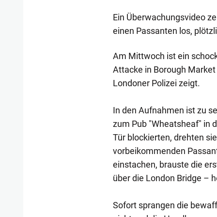
Ein Überwachungsvideo zeig
einen Passanten los, plötzli
Am Mittwoch ist ein schock
Attacke in Borough Market
Londoner Polizei zeigt.
In den Aufnahmen ist zu se
zum Pub "Wheatsheaf" in de
Tür blockierten, drehten si
vorbeikommenden Passanten
einstachen, brauste die er
über die London Bridge – h
Sofort sprangen die bewaf