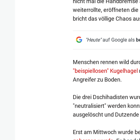
nicht mal die Handbremse
weiterrollte, eröffneten di
bricht das völlige Chaos au
"Heute"
auf Google als
b
Menschen rennen wild durc
"beispiellosen" Kugelhagel
Angreifer zu Boden.
Die drei Dschihadisten wur
"neutralisiert" werden kon
ausgelöscht und Dutzende 
Erst am Mittwoch wurde b