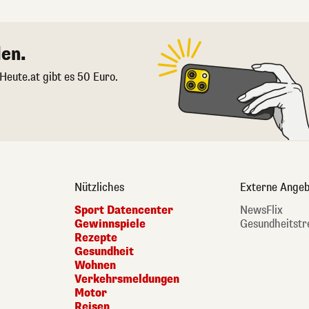
en.
 Heute.at gibt es 50 Euro.
Nützliches
Externe Angeb
Sport Datencenter
NewsFlix
Gewinnspiele
Gesundheitstr
Rezepte
Gesundheit
Wohnen
Verkehrsmeldungen
Motor
Reisen