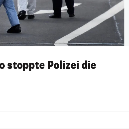
 stoppte Polizei die