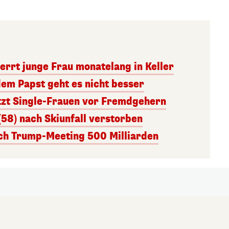
errt junge Frau monatelang in Keller
dem Papst geht es nicht besser
tzt Single-Frauen vor Fremdgehern
(58) nach Skiunfall verstorben
ach Trump-Meeting 500 Milliarden