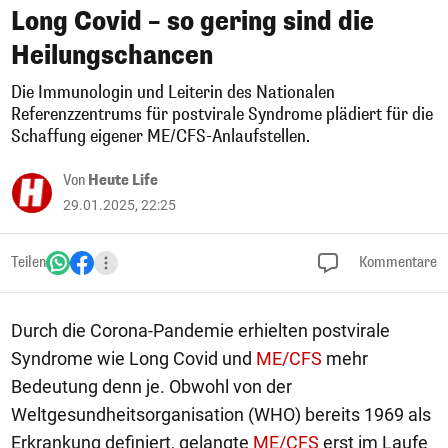
Long Covid – so gering sind die
Heilungschancen
Die Immunologin und Leiterin des Nationalen
Referenzzentrums für postvirale Syndrome plädiert für die
Schaffung eigener ME/CFS-Anlaufstellen.
Von
Heute Life
29.01.2025, 22:25
Teilen
Kommentare
Durch die Corona-Pandemie erhielten postvirale
Syndrome wie Long Covid und
ME/CFS
mehr
Bedeutung denn je. Obwohl von der
Weltgesundheitsorganisation (WHO) bereits 1969 als
Erkrankung definiert, gelangte
ME/CFS
erst im Laufe