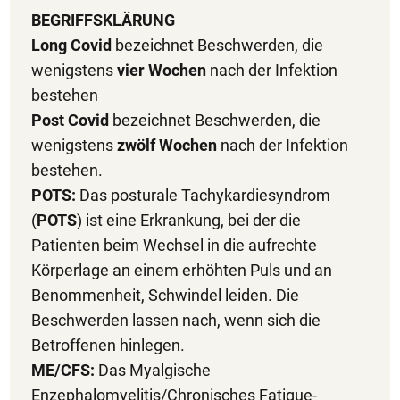
BEGRIFFSKLÄRUNG
Long Covid
bezeichnet Beschwerden, die
wenigstens
vier Wochen
nach der Infektion
bestehen
Post Covid
bezeichnet Beschwerden, die
wenigstens
zwölf Wochen
nach der Infektion
bestehen.
POTS:
Das posturale Tachykardiesyndrom
(
POTS
) ist eine Erkrankung, bei der die
Patienten beim Wechsel in die aufrechte
Körperlage an einem erhöhten Puls und an
Benommenheit, Schwindel leiden. Die
Beschwerden lassen nach, wenn sich die
Betroffenen hinlegen.
ME/CFS:
Das Myalgische
Enzephalomyelitis/Chronisches Fatigue-