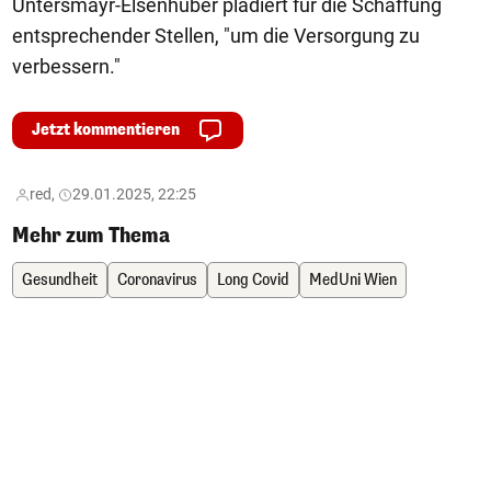
Untersmayr-Elsenhuber plädiert für die Schaffung
entsprechender Stellen, "um die Versorgung zu
verbessern."
Jetzt kommentieren
red,
29.01.2025, 22:25
Mehr zum Thema
Gesundheit
Coronavirus
Long Covid
MedUni Wien