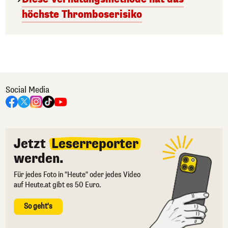
höchste Thromboserisiko
Social Media
Jetzt
Leserreporter
werden.
Für jedes Foto in "Heute" oder jedes Video
auf Heute.at gibt es 50 Euro.
So geht's