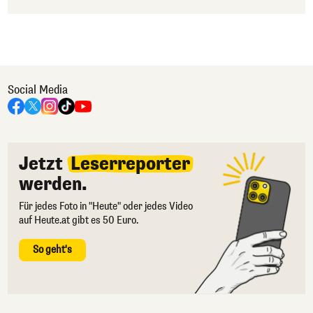
Social Media
Jetzt
Leserreporter
werden.
Für jedes Foto in "Heute" oder jedes Video
auf Heute.at gibt es 50 Euro.
So geht's