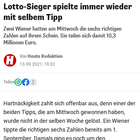
Lotto-Sieger spielte immer wieder
mit selbem Tipp
Zwei Wiener hatten am Mittwoch die sechs richtigen
Zahlen auf ihrem Schein. Sie teilen sich damit 10,3
Millionen Euro.
Von
Heute Redaktion
13.09.2021, 19:32
Teilen
Hartnäckigkeit zahlt sich offenbar aus, denn einer der
beiden Tipps, die am Mittwoch gewonnen haben,
wurde nicht in der selben Woche gelöst. Ein Wiener
tippte die richtigen sechs Zahlen bereits am 1.
September. Damals ging es noch um den