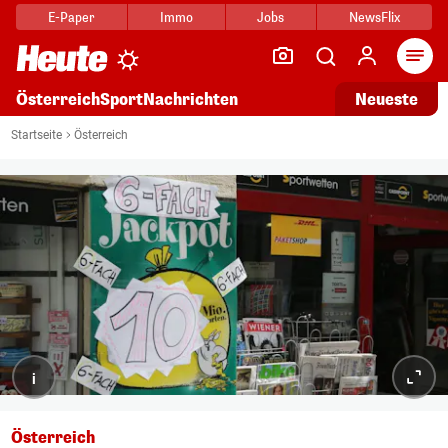
E-Paper
Immo
Jobs
NewsFlix
Arti
Österreich
Sport
Nachrichten
Neueste
Startseite
Österreich
i
Österreich